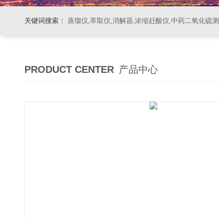
关键词搜索：
蒸馏仪,萃取仪,消解器,浓缩赶酸仪,中药二氧化硫
PRODUCT CENTER
产品中心