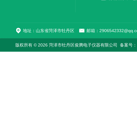
地址：山东省菏泽市牡丹区
邮箱：2906542332@qq.c
版权所有 © 2026 菏泽市牡丹区俊腾电子仪器有限公司
备案号：鲁