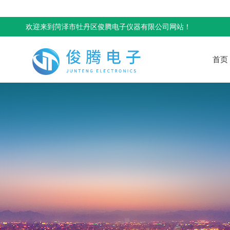
欢迎来到菏泽市牡丹区俊腾电子仪器有限公司网站！
首页