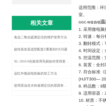
适用范围：环
室。
温
相关文章
GGC-W全自动
1. 采用微电
2. 转速：每分
食品二氧化硫测定仪的维护保养方法
3. 翻转模
旋转蒸发器选型配套Z重要的8大问题
4. 时间设定
5. 控温范围：
XL-2010-0化验室用毛刷如何变得更耐用呢？
6. 装置：全
7. 符合标准
远红外微晶电热板的加工方法
(HJ/T300—
使用原油含水快速测定仪的原因有哪些？
8. 样品数：
9. 适用容器
10. 材质：