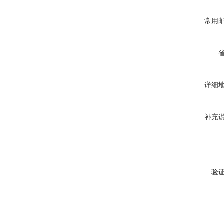
常用
详细
补充
验