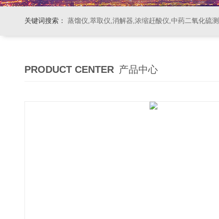
关键词搜索：
蒸馏仪,萃取仪,消解器,浓缩赶酸仪,中药二氧化硫
PRODUCT CENTER
产品中心