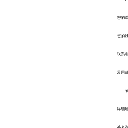
您的
您的
联系
常用
详细
补充