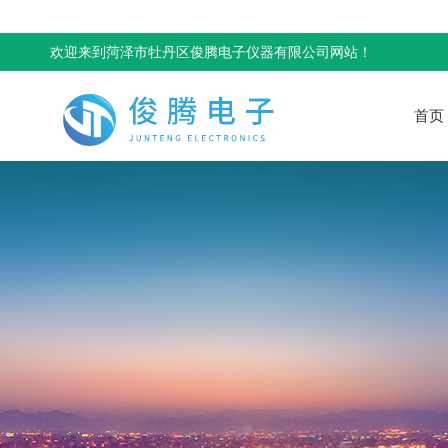
欢迎来到菏泽市牡丹区俊腾电子仪器有限公司网站！
首页