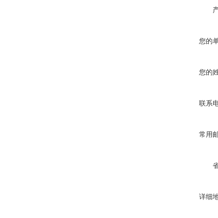
您的
您的
联系
常用
详细