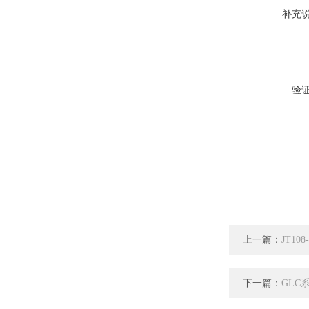
补充
验
上一篇：
JT1
下一篇：
GLC