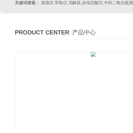
关键词搜索：
蒸馏仪,萃取仪,消解器,浓缩赶酸仪,中药二氧化硫
PRODUCT CENTER
产品中心