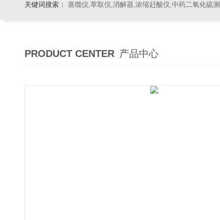
关键词搜索：
蒸馏仪,萃取仪,消解器,浓缩赶酸仪,中药二氧化硫
PRODUCT CENTER
产品中心