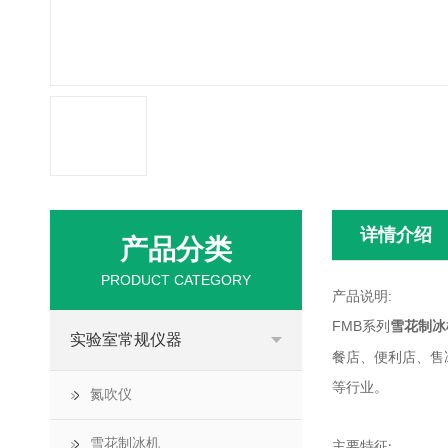
详情介绍
产品分类
PRODUCT CATEGORY
产品说明:
FMB
雪花制冰
系列
实验室常规仪器
餐店、便利店、售
等行业。
氮吹仪
雪花制冰机
主要特征
: