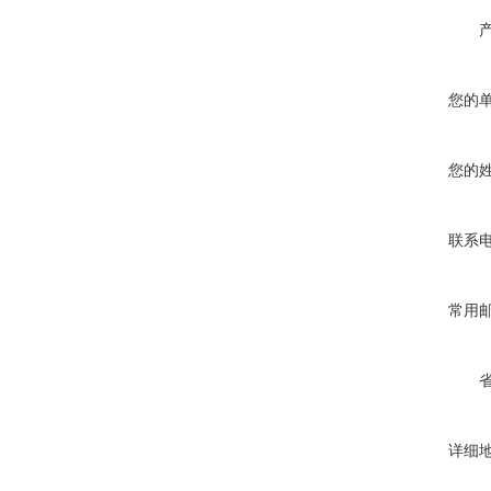
您的
您的
联系
常用
详细