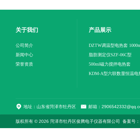
关于我们
产品展示
公司简介
DZTW调温型电热套 1000m
新闻中心
联
脂肪测定仪SZF-06C型
荣誉资质
500ml磁力搅拌电热套
KDM-A型六联数显恒温电
地址：山东省菏泽市牡丹区
邮箱：2906542332@qq.c
版权所有 © 2026 菏泽市牡丹区俊腾电子仪器有限公司
备案号：鲁