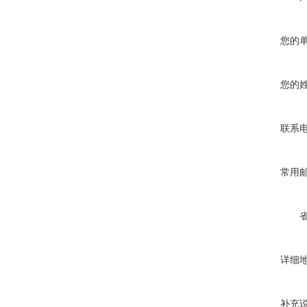
您的
您的
联系
常用
详细
补充