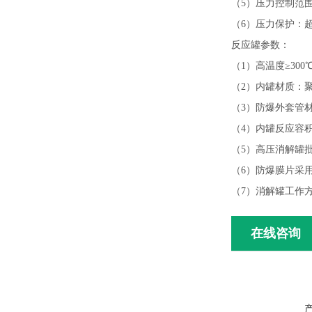
（5）压力控制范围：范
（6）压力保护：
反应罐参数：
（1）高温度≥300℃
（2）内罐材质：
（3）防爆外套管材
（4）内罐反应容积：
（5）高压消解罐批
（6）防爆膜片采
（7）消解罐工作
在线咨询