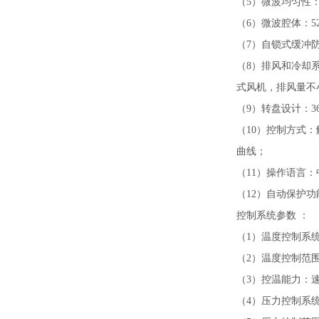
（5）微波均匀性
（6）微波腔体：5
（7）自锁式缓冲
（8）排风和冷却
式风机，排风量不
（9）转盘设计：
（10）控制方式：
曲线；
（11）操作语言
（12）自动保护
控制系统参数 ：
（1）温度控制系
（2）温度控制范围：
（3）控温能力：
（4）压力控制系