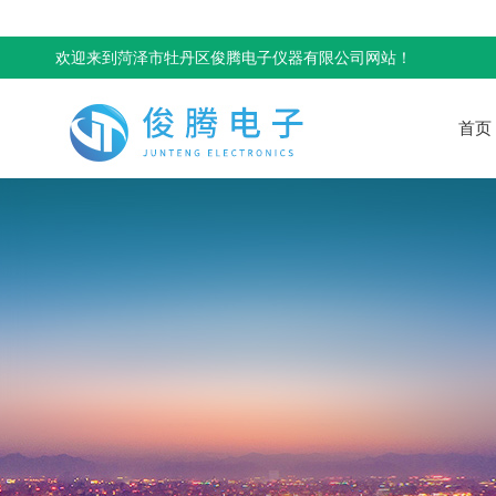
欢迎来到菏泽市牡丹区俊腾电子仪器有限公司网站！
首页