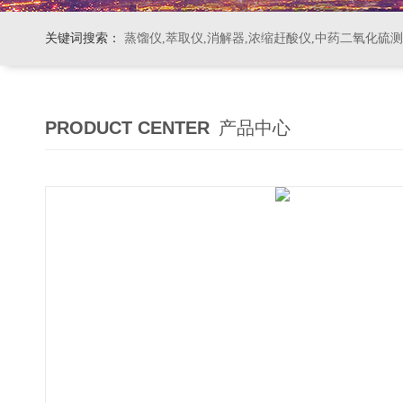
关键词搜索：
蒸馏仪,萃取仪,消解器,浓缩赶酸仪,中药二氧化硫
PRODUCT CENTER
产品中心