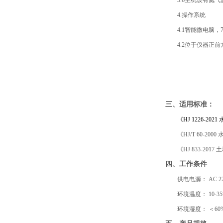
3.6主机设有氮
4.操作系统
4.1智能微电脑
4.2位于仪器正
三、适用标准：
《HJ 1226-2
《HJ/T 60-2
《HJ 833-20
四、工作条件
供电电源：
AC 2
环境温度：
10-
环境湿度：
＜60