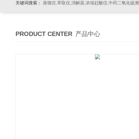
关键词搜索：
蒸馏仪,萃取仪,消解器,浓缩赶酸仪,中药二氧化硫
PRODUCT CENTER
产品中心