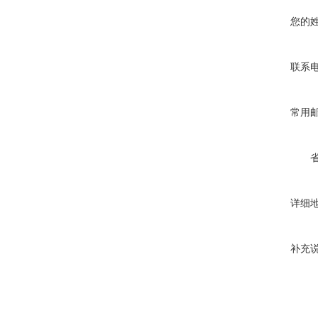
您的
联系
常用
详细
补充