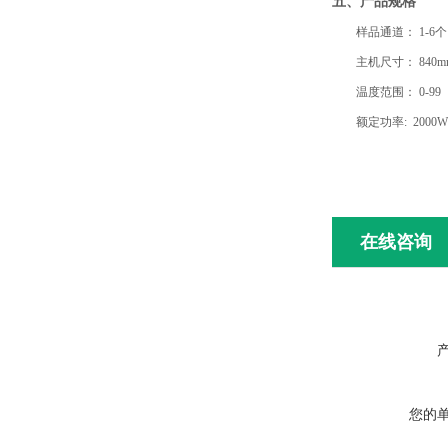
五、
产品规格
样品通道：
1-6个
主机尺寸：
840m
温度范围：
0-99
额定功率: 2000W
在线咨询
您的