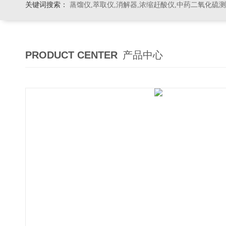
关键词搜索：
蒸馏仪,萃取仪,消解器,浓缩赶酸仪,中药二氧化硫
PRODUCT CENTER
产品中心