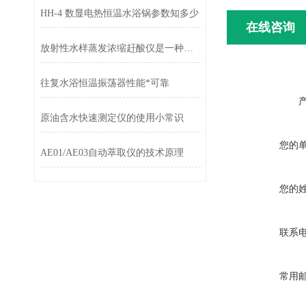
HH-4 数显电热恒温水浴锅参数知多少
在线咨询
放射性水样蒸发浓缩赶酸仪是一种应用实验室中的液—液萃取装置
往复水浴恒温振荡器性能*可靠
原油含水快速测定仪的使用小常识
您的
AE01/AE03自动萃取仪的技术原理
您的
联系
常用