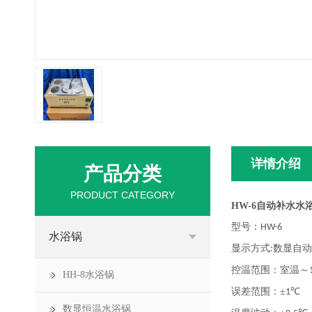
详情介绍
产品分类
PRODUCT CATEGORY
HW-6自动补水水
型号
：
HW-6
水浴锅
显示方式
数显自动
:
控温范围
：
室温～
HH-8水浴锅
误差范围
：
±
℃
1
数显恒温水浴锅