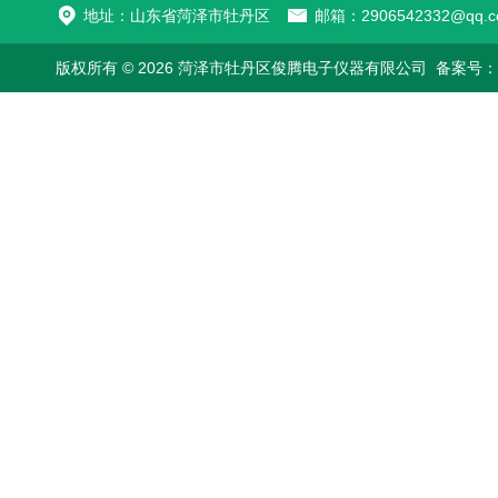
地址：山东省菏泽市牡丹区
邮箱：2906542332@qq.c
版权所有 © 2026 菏泽市牡丹区俊腾电子仪器有限公司
备案号：鲁