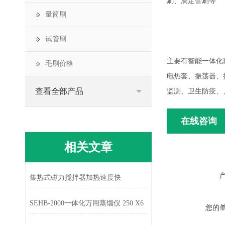
刷、滴定管刷等
量筒刷
试管刷
主要有智能一体化
毛刷价格
电热套、振荡器、
查看全部产品
监测、卫生防疫、
在线咨询
相关文章
集热式磁力搅拌器加热速度快
SEHB-2000一体化万用蒸馏仪 250 X6
您的