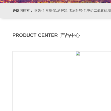
关键词搜索：
蒸馏仪,萃取仪,消解器,浓缩赶酸仪,中药二氧化硫
PRODUCT CENTER
产品中心