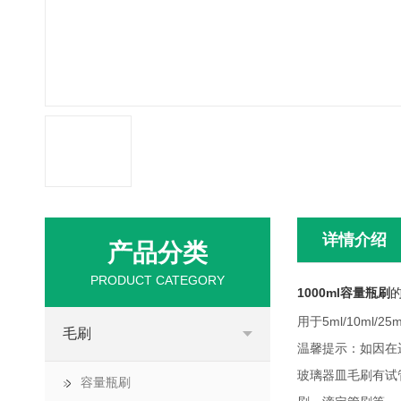
详情介绍
产品分类
PRODUCT CATEGORY
1000ml容量瓶刷
用于5ml/10ml/25
毛刷
温馨提示：如因在
玻璃器皿毛刷有试
容量瓶刷