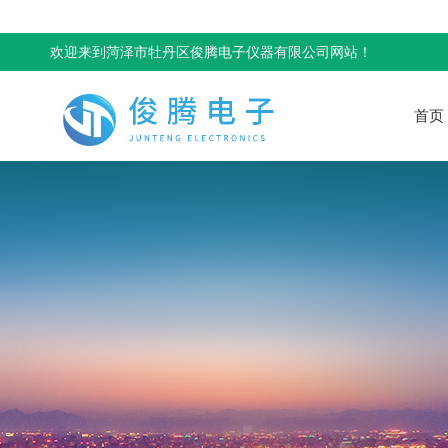
欢迎来到菏泽市牡丹区俊腾电子仪器有限公司网站！
首页