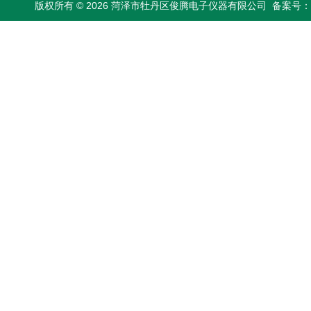
版权所有 © 2026 菏泽市牡丹区俊腾电子仪器有限公司
备案号：鲁