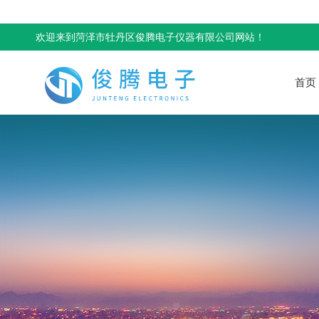
欢迎来到菏泽市牡丹区俊腾电子仪器有限公司网站！
首页