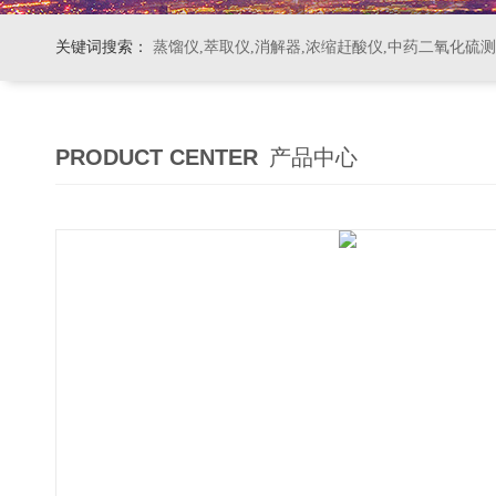
关键词搜索：
蒸馏仪,萃取仪,消解器,浓缩赶酸仪,中药二氧化硫
PRODUCT CENTER
产品中心