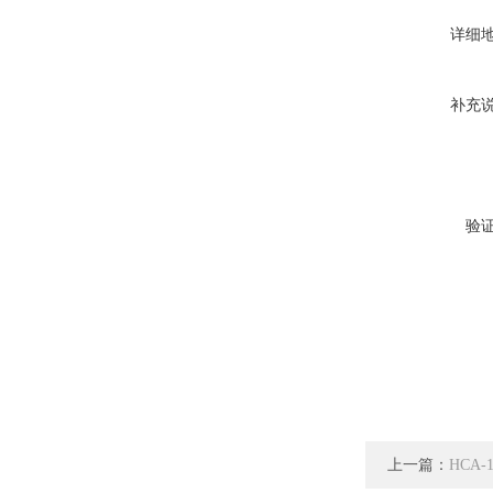
详细
补充
验
上一篇：
HCA-