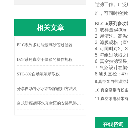
过滤工作。广泛
准，可同时检测
BLC-6系列多
相关文章
1. 取样量≤4
2. 易清洗、高
3. 滤膜规格（
BLC系列多功能玻璃砂芯过滤器
4. 可同时对
5. 每组过滤
DZF系列真空干燥箱的操作规程
6. 真空抽滤
7. 气路设计
8.滤头直径：47
STC-302自动液液萃取仪
9.真空泵自带温
分享自动补水水浴锅的使用方法及注意事项
10.真空泵带有
11.真空泵电源
台式防腐循环水真空泵的安装思路解析
在线咨询