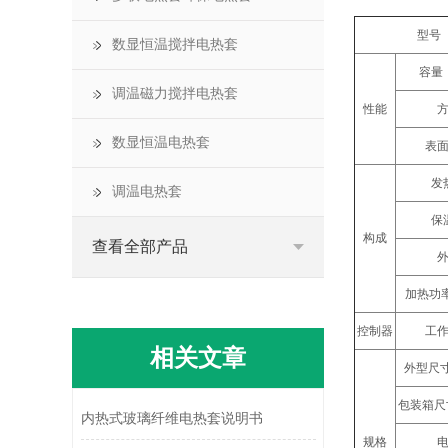
型号
数显恒温搅拌电热套
容量
调温磁力搅拌电热套
性能
数显恒温电热套
表
发
调温电热套
保
构成
查看全部产品
加热功
控制器
工
相关文章
外型尺
包装箱尺
内热式玻璃纤维电热套说明书
规格