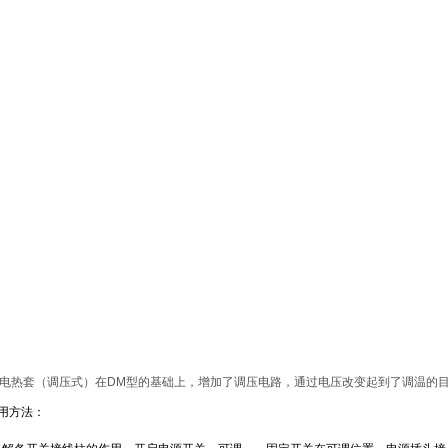
温电热套（调压式）在DM型的基础上，增加了调压电路，通过电压改变起到了调温的
用方法：