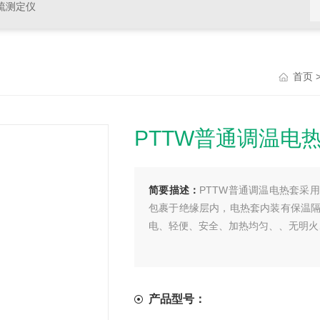
硫测定仪
首页
PTTW普通调温电
简要描述：
PTTW普通调温电热套采
包裹于绝缘层内，电热套内装有保温隔
电、轻便、安全、加热均匀、、无明火
产品型号：