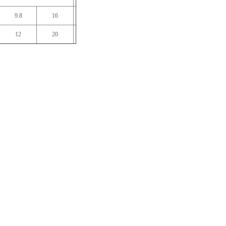
9.8
16
12
20