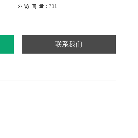
访 问 量：
731
联系我们