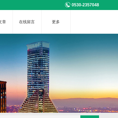
0530-2357048
文章
在线留言
更多