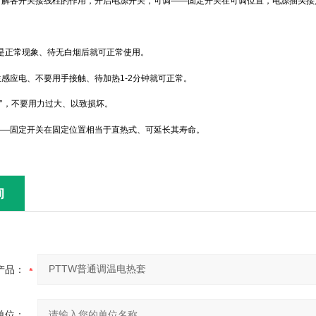
了解各开关接线柱的作用，开启电源开关，可调——固定开关在可调位置，电源插头接
是正常现象、待无白烟后就可正常使用。
感应电、不要用手接触、待加热1-2分钟就可正常。
0°，不要用力过大、以致损坏。
——固定开关在固定位置相当于直热式、可延长其寿命。
询
产品：
单位：