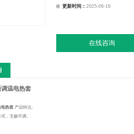
更新时间：
2025-06-16
在线咨询
绍
通调温电热套
设备
:
温电热套
产品特点
方式，无极可调。