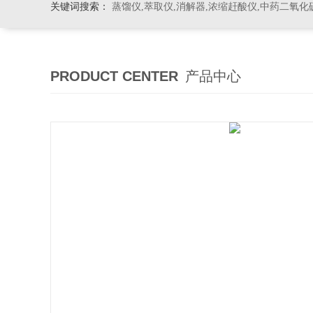
关键词搜索：
蒸馏仪,萃取仪,消解器,浓缩赶酸仪,中药二氧化
PRODUCT CENTER
产品中心