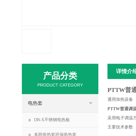
详情介
产品分类
PRODUCT CATEGORY
PTTW普
通用加热
电热套
PTTW普通调
采用电子调温
DB-X不锈钢电热板
主要技术参数
多联电热套环保电热套