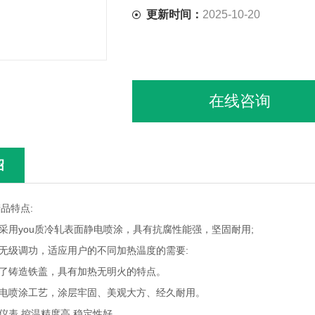
更新时间：
2025-10-20
在线咨询
绍
品特点:
采用you质冷轧表面静电喷涂，具有抗腐性能强，坚固耐用;
无级调功，适应用户的不同加热温度的需要:
装了铸造铁盖，具有加热无明火的特点。
静电喷涂工艺，涂层牢固、美观大方、经久耐用。
仪表 控温精度高 稳定性好