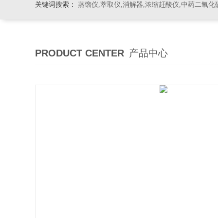
关键词搜索：
蒸馏仪,萃取仪,消解器,浓缩赶酸仪,中药二氧化
PRODUCT CENTER
产品中心