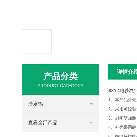
详情介
产品分类
PRODUCT CATEGORY
SXY-1电沙浴
产
1、本产品外壳
沙浴锅
2、采用可控硅
3、封闭型加
查看全部产品
4、外壳采用
5、微电脑智能