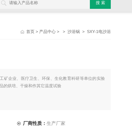
>
> >
> SXY-1电沙浴
首页
产品中心
沙浴锅
用于工矿企业、医疗卫生、环保、生化教育科研等单位的实验
品的烘培、干燥和作其它温度试验
厂商性质：
生产厂家