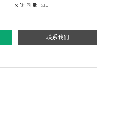
访 问 量：
511
联系我们