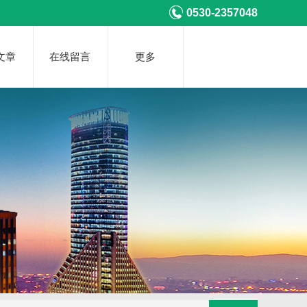
0530-2357048
文章
在线留言
更多