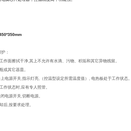
维护：
把工作面擦拭干净,其上不允许有水滴、污物、积垢和其它异物残留。
试瓶或其它器皿。
合上电源开关,指示灯亮,（控温型设定所需温度值）, 电热板处于工作状态
工作状态时,应有专人照管。
关闭电源开关,切断电源。
却后,按要求处理。