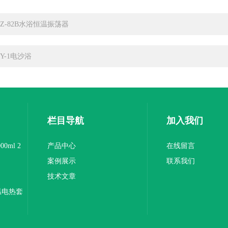
HZ-82B水浴恒温振荡器
XY-1电沙浴
栏目导航
加入我们
0ml 2
产品中心
在线留言
案例展示
联系我们
技术文章
温电热套