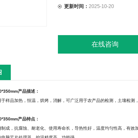
更新时间：
2025-10-20
在线咨询
绍
0*350mm
产品描述：
用于样品加热，恒温，烘烤，消解，可广泛用于农产品的检测，土壤检测
0*350mm
产品特点：
钢制成，抗腐蚀、耐老化、使用寿命长，导热性好，温度均匀性高，有效
微电脑芯片处理器，控温精度高，功能强。