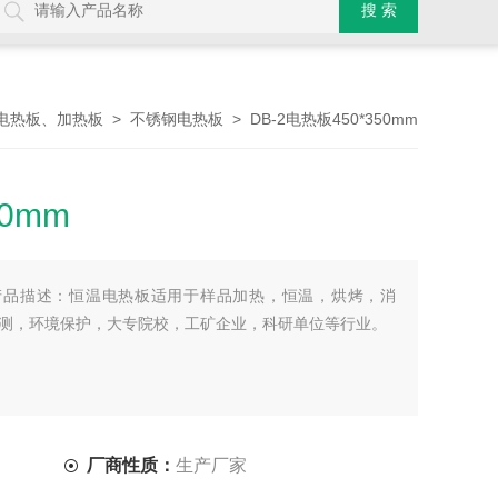
>
> DB-2电热板450*350mm
电热板、加热板
不锈钢电热板
50mm
0mm产品描述：恒温电热板适用于样品加热，恒温，烘烤，消
测，环境保护，大专院校，工矿企业，科研单位等行业。
厂商性质：
生产厂家