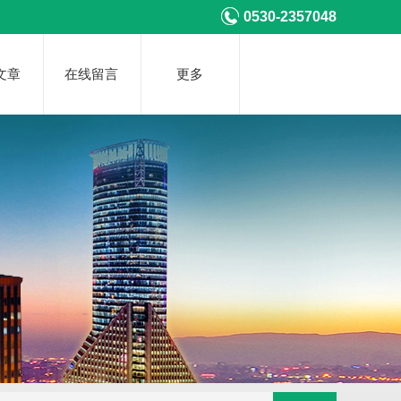
0530-2357048
文章
在线留言
更多