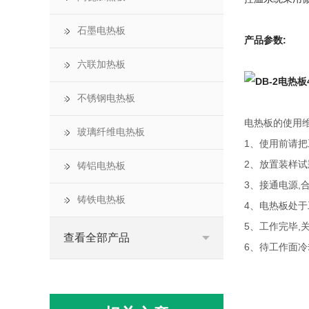
石墨电热板
产品参数:
六联加热板
不锈钢电热板
电热板的使用
玻璃纤维电热板
1、使用前请
2、放置装样
铸铝电热板
3、接通电源,
铸铁电热板
4、电热板处于
5、工作完毕,
查看全部产品
6、待工作面冷