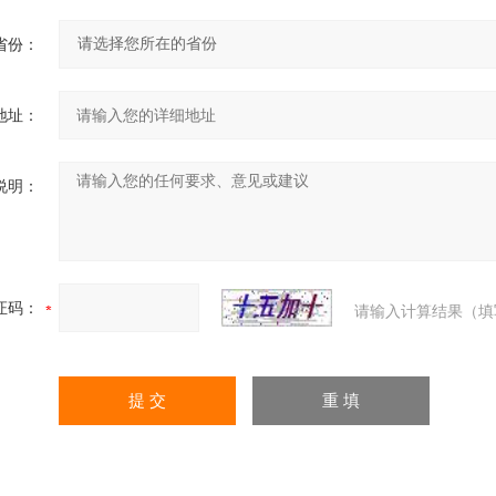
省份：
地址：
说明：
证码：
请输入计算结果（填