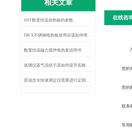
相关文章
在线咨
SHT数显恒温加热板的参数
DB-X不锈钢电热板使用后该如何维护？
数显恒温磁力搅拌电热套说明书
玻璃仪器气流烘干器如何提升实验效率
您的
原油含水快速测定仪需要进行定期校准
您的
联系
常用