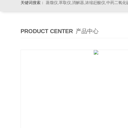
关键词搜索：
蒸馏仪,萃取仪,消解器,浓缩赶酸仪,中药二氧化
PRODUCT CENTER
产品中心