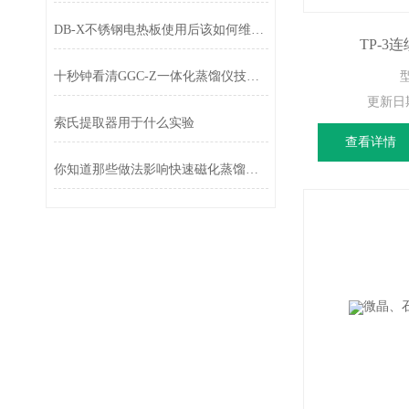
DB-X不锈钢电热板使用后该如何维护？
TP-3
十秒钟看清GGC-Z一体化蒸馏仪技术参数
更新日
索氏提取器用于什么实验
查看详情
你知道那些做法影响快速磁化蒸馏仪的工作