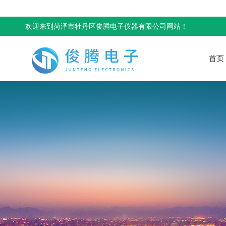
欢迎来到菏泽市牡丹区俊腾电子仪器有限公司网站！
首页