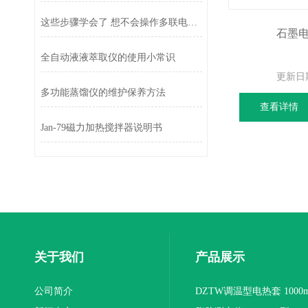
这些步骤学会了 想不会操作多联电热套电热套都难
石墨电
全自动液液萃取仪的使用小常识
更新日
多功能蒸馏仪的维护保养方法
查看详情
Jan-79磁力加热搅拌器说明书
关于我们
产品展示
公司简介
DZTW调温型电热套 1000m