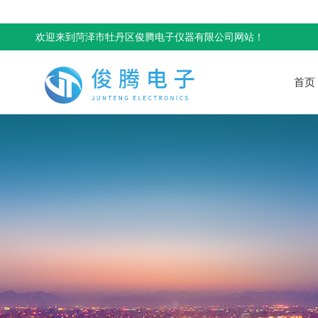
欢迎来到菏泽市牡丹区俊腾电子仪器有限公司网站！
首页