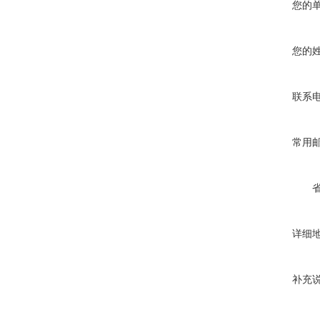
您的
您的
联系
常用
详细
补充