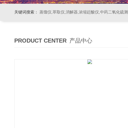
关键词搜索：
蒸馏仪,萃取仪,消解器,浓缩赶酸仪,中药二氧化硫
PRODUCT CENTER
产品中心