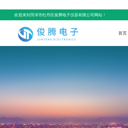
欢迎来到菏泽市牡丹区俊腾电子仪器有限公司网站！
首页