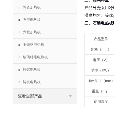
二、
结构特点：
陶瓷加热板
产品外壳采用冷
温度均匀、等优
石墨电热板
三、
石墨电热板D
六联加热板
产品型号
不锈钢电热板
规格（mm）
玻璃纤维电热板
电压（V）
铸铝电热板
功率（KW）
加热尺寸（mm
铸铁电热板
重量（Kg）
查看全部产品
使用温度