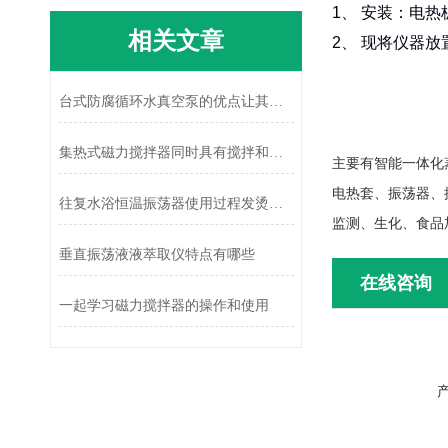
1、 安装：电
相关文章
2、 现将仪器
台式防腐循环水真空泵的优点让其更加受欢迎
集热式磁力搅拌器同时具有搅拌和加热两个功能
主要有智能一体化
电热套、振荡器、
往复水浴恒温振荡器使用过程发烫怎么处理
监测、生化、食品
垂直振荡液液萃取仪特点有哪些
在线咨询
一起学习磁力搅拌器的操作和使用