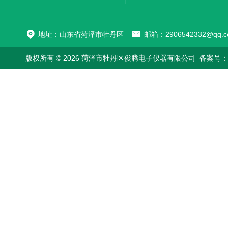
地址：山东省菏泽市牡丹区
邮箱：2906542332@qq.c
版权所有 © 2026 菏泽市牡丹区俊腾电子仪器有限公司
备案号：鲁