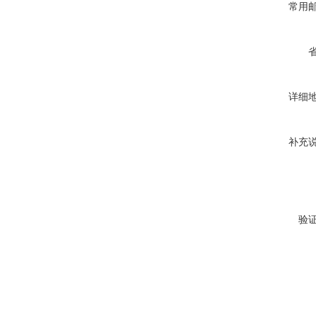
常用
详细
补充
验