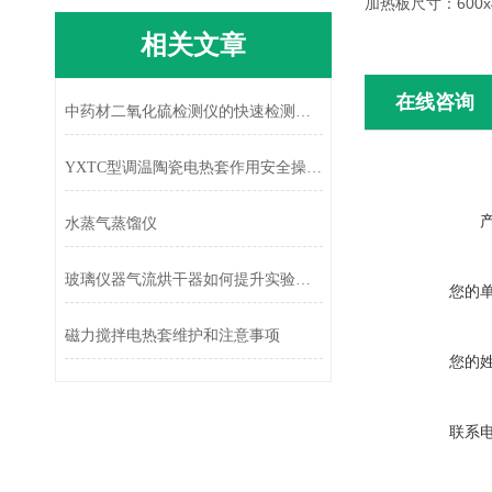
加热板尺寸：600x
相关文章
在线咨询
中药材二氧化硫检测仪的快速检测方法
YXTC型调温陶瓷电热套作用安全操作及保养规程
水蒸气蒸馏仪
玻璃仪器气流烘干器如何提升实验效率
您的
磁力搅拌电热套维护和注意事项
您的
联系