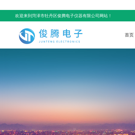
欢迎来到菏泽市牡丹区俊腾电子仪器有限公司网站！
首页