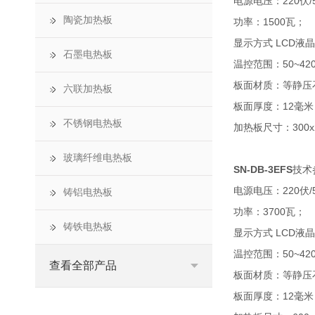
电源电压：220伏/
陶瓷加热板
功率：1500瓦；
显示方式 LCD液
石墨电热板
温控范围：50~420(
板面材质：等静压
六联加热板
板面厚度：12毫米
不锈钢电热板
加热板尺寸：300x
玻璃纤维电热板
SN-DB-3EFS
技术
电源电压：220伏/
铸铝电热板
功率：3700瓦；
铸铁电热板
显示方式 LCD液
温控范围：50~420(
查看全部产品
板面材质：等静压
板面厚度：12毫米