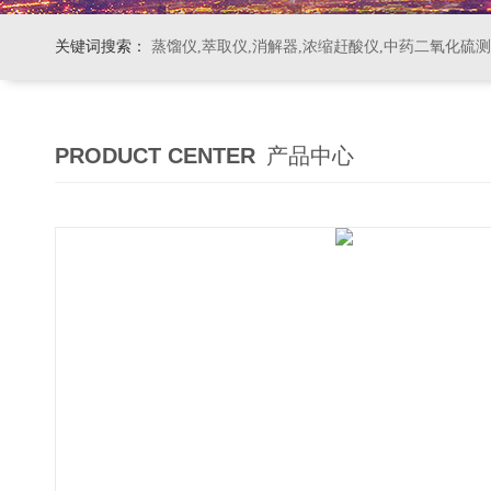
关键词搜索：
蒸馏仪,萃取仪,消解器,浓缩赶酸仪,中药二氧化硫
PRODUCT CENTER
产品中心