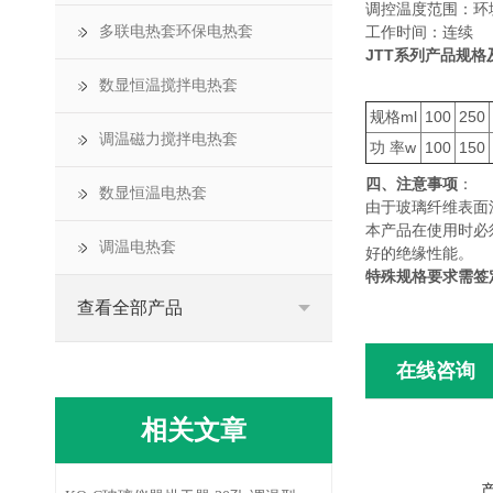
调控温度范围：环境
多联电热套环保电热套
工作时间：连续
JTT系列产品规格
数显恒温搅拌电热套
规格ml
100
250
调温磁力搅拌电热套
功 率w
100
150
四、注意事项
：
数显恒温电热套
由于玻璃纤维表面
本产品在使用时必
调温电热套
好的绝缘性能。
特殊规格要求需签
查看全部产品
在线咨询
相关文章