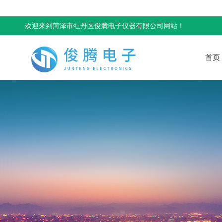
欢迎来到菏泽市牡丹区俊腾电子仪器有限公司网站！
首页