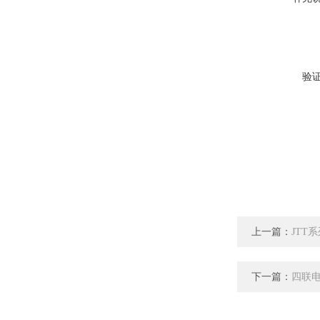
验
上一篇：
JTT
下一篇：
四联电