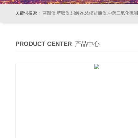
关键词搜索：
蒸馏仪,萃取仪,消解器,浓缩赶酸仪,中药二氧化硫
PRODUCT CENTER
产品中心