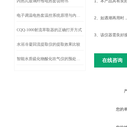
1、本产品具有良
内热式玻璃纤维电热套说明书
电子调温电热套温控系统原理与内部结构拆解
2、如遇潮再用时
CQQ-1000射流萃取器的正确打开方式
3、该仪器需良好
水浴冷凝回流提取仪的提取效果比较
智能水质硫化物酸化吹气仪的预处理装置及条件的选择
在线咨询
您的