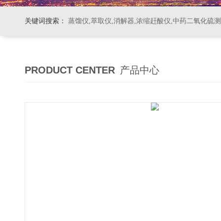
关键词搜索：
蒸馏仪,萃取仪,消解器,浓缩赶酸仪,中药二氧化硫
PRODUCT CENTER
产品中心