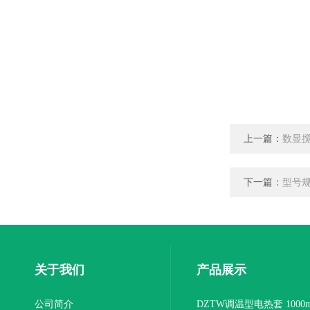
上一篇：
数显搅拌
下一篇：
型号规
关于我们
产品展示
公司简介
DZTW调温型电热套 1000m