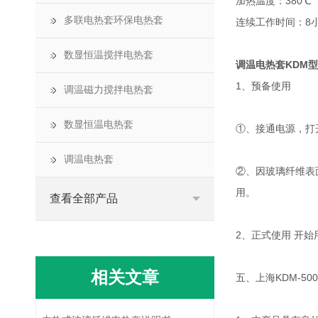
加热温度：380℃
多联电热套环保电热套
连续工作时间：8
数显恒温搅拌电热套
调温电热套KDM型 
1、预备使用
调温磁力搅拌电热套
数显恒温电热套
①、接通电源，打
调温电热套
②、因玻璃纤维表
用。
查看全部产品
2、正式使用 开
相关文章
五、上海KDM-5