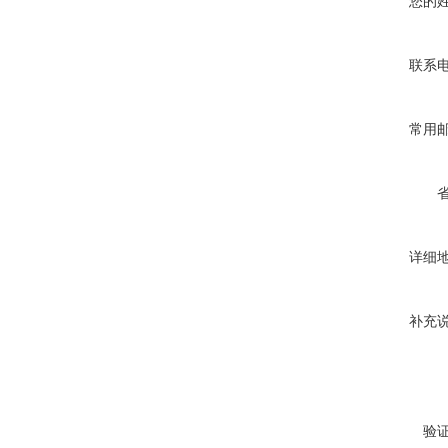
您的
联系
常用
详细
补充
验