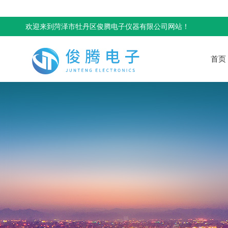
欢迎来到菏泽市牡丹区俊腾电子仪器有限公司网站！
首页