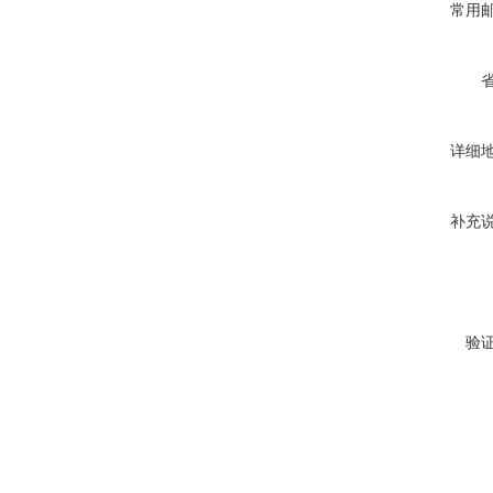
常用
详细
补充
验