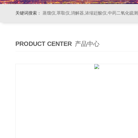
关键词搜索：
蒸馏仪,萃取仪,消解器,浓缩赶酸仪,中药二氧化硫
PRODUCT CENTER
产品中心