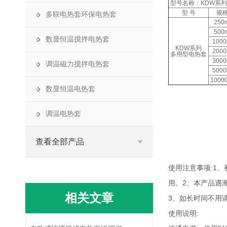
型号名称：KDW系列
型 号
规
多联电热套环保电热套
250
500
数显恒温搅拌电热套
1000
KDW系列
2000
多用型电热套
3000
调温磁力搅拌电热套
5000
1000
数显恒温电热套
调温电热套
查看全部产品
使用注意事项:1
用。2、本产品遇
相关文章
3、如长时间不用
使用说明: