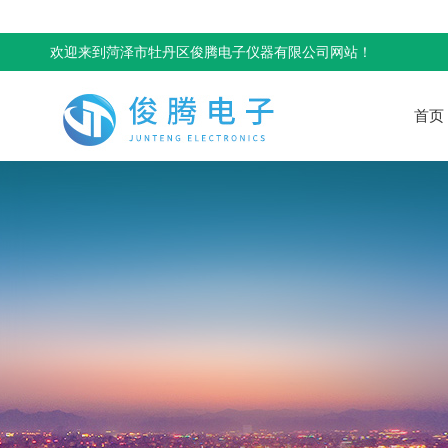
欢迎来到菏泽市牡丹区俊腾电子仪器有限公司网站！
首页