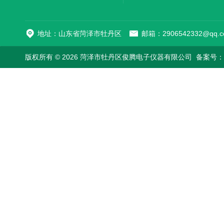
地址：山东省菏泽市牡丹区
邮箱：2906542332@qq.c
版权所有 © 2026 菏泽市牡丹区俊腾电子仪器有限公司
备案号：鲁