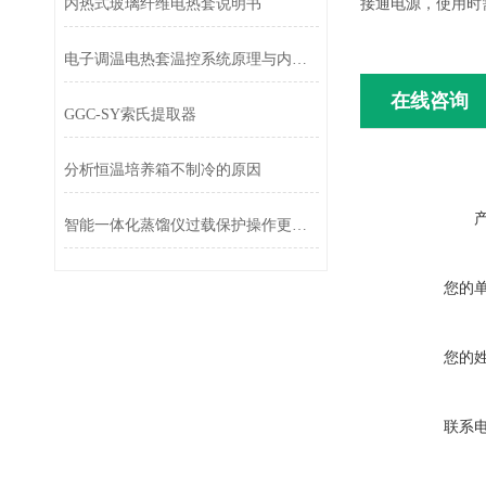
接通电源，使用时
内热式玻璃纤维电热套说明书
电子调温电热套温控系统原理与内部结构拆解
在线咨询
GGC-SY索氏提取器
分析恒温培养箱不制冷的原因
智能一体化蒸馏仪过载保护操作更安全
您的
您的
联系