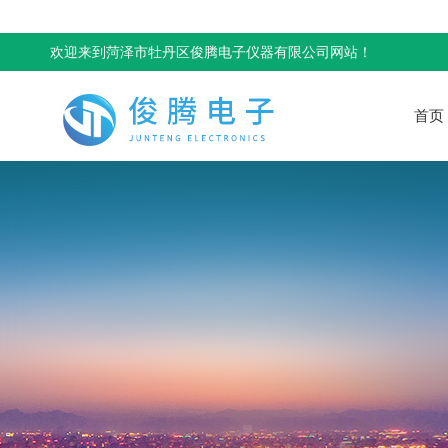
欢迎来到菏泽市牡丹区俊腾电子仪器有限公司网站！
首页