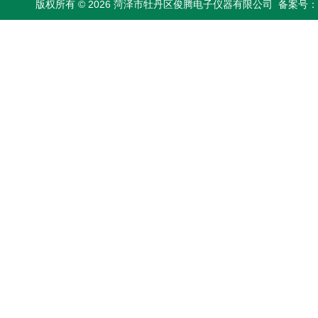
版权所有 © 2026 菏泽市牡丹区俊腾电子仪器有限公司
备案号：鲁