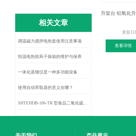
相关文章
更新日
调温磁力搅拌电热套使用注意事项
查看详情
恒温电热鼓风干燥箱的维护与保养
一体化蒸馏仪是一种多功能设备
使用自动萃取器的意义在哪？
SHTEHDB-106-TR 型食品二氧化硫测定仪的特点
关于我们
产品展示