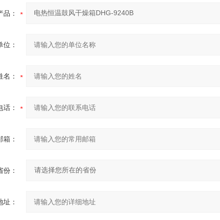
产品：
单位：
姓名：
电话：
邮箱：
省份：
地址：