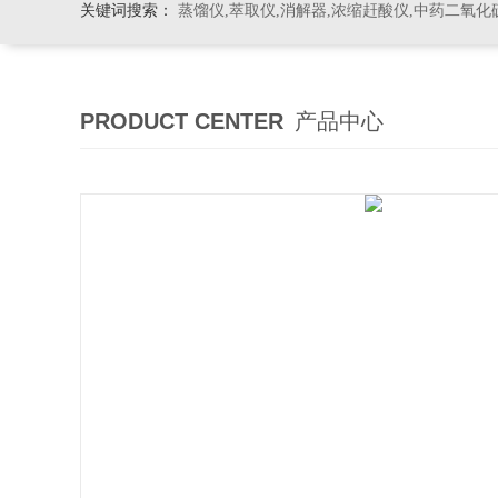
关键词搜索：
蒸馏仪,萃取仪,消解器,浓缩赶酸仪,中药二氧化
PRODUCT CENTER
产品中心