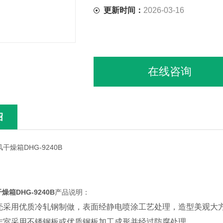
更新时间：
2026-03-16
在线咨询
绍
箱DHG-9240B
产品说明：
壳采用优质冷轧钢制做，表面经静电喷涂工艺处理，造型美观大
作室采用不锈钢板或优质钢板加工成形并经过防腐处理。