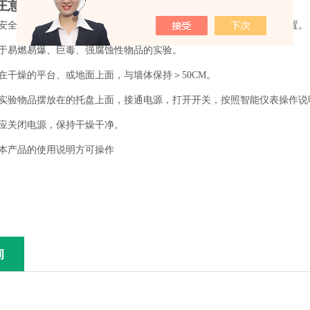
注意事项
的安全请安装外部接地装置，选择与设备相匹配的电源安装漏电保护装置。
用于易燃易爆、巨毒、强腐蚀性物品的实验。
在干燥的平台、或地面上面，与墙体保持＞50CM。
把实验物品摆放在的托盘上面，接通电源，打开开关，按照智能仪表操作说
时应关闭电源，保持干燥干净。
读本产品的使用说明方可操作
询