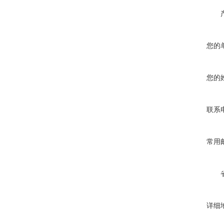
您的
您的
联系
常用
详细