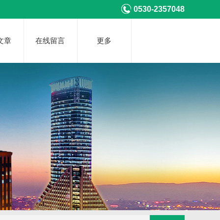
0530-2357048
文章
在线留言
更多