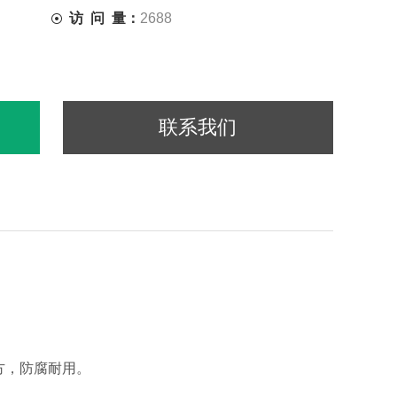
访 问 量：
2688
联系我们
方，防腐耐用。