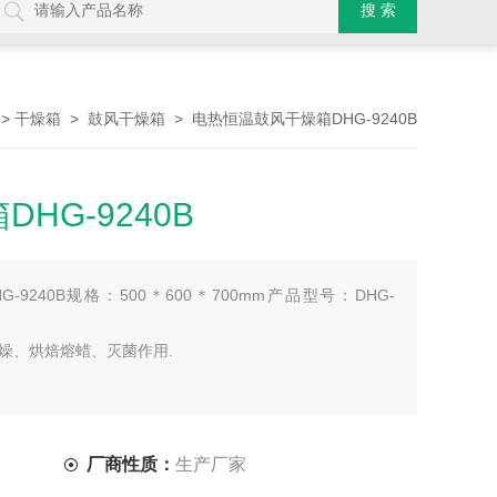
>
>
> 电热恒温鼓风干燥箱DHG-9240B
干燥箱
鼓风干燥箱
HG-9240B
9240B规格：500＊600＊700mm产品型号：DHG-
燥、烘焙熔蜡、灭菌作用.
厂商性质：
生产厂家