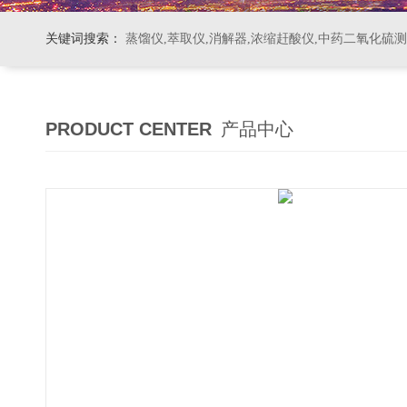
关键词搜索：
蒸馏仪,萃取仪,消解器,浓缩赶酸仪,中药二氧化硫
PRODUCT CENTER
产品中心