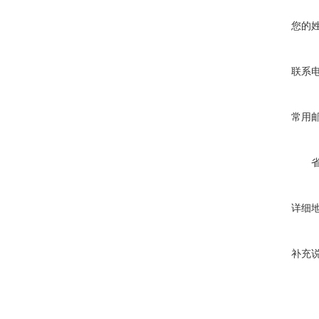
您的
联系
常用
详细
补充