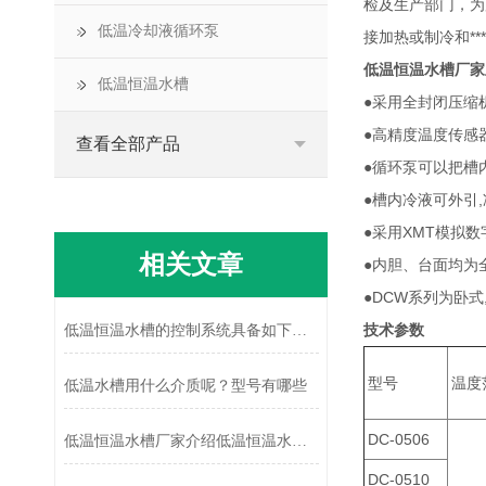
检及生产部门，为
低温冷却液循环泵
接加热或制冷和**
低温恒温水槽厂家
低温恒温水槽
●采用全封闭压缩
●高精度温度传感
查看全部产品
●循环泵可以把槽
●槽内冷液可外引
●采用XMT模拟
相关文章
●内胆、台面均为
●DCW系列为卧
技术参数
低温恒温水槽的控制系统具备如下优点
型号
温度
低温水槽用什么介质呢？型号有哪些
DC-0506
低温恒温水槽厂家介绍低温恒温水槽的主要作用
DC-0510