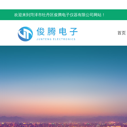
欢迎来到菏泽市牡丹区俊腾电子仪器有限公司网站！
首页