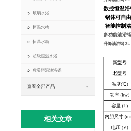
数控恒温浴
玻璃水浴
锅体可自由
智能控制浴
恒温水槽
多功能油浴
恒温水箱
升降油浴锅 2L
超级恒温水浴
新型号
数显恒温油浴锅
老型号
温度(℃)
查看全部产品
功率 (kw)
容量 (L)
内胆尺寸 (m
相关文章
电压 (V)