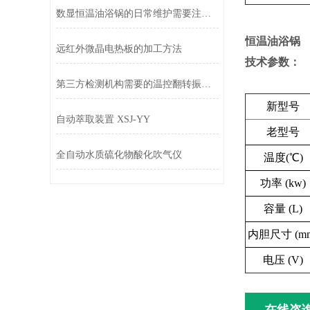
数显恒温油浴锅的日常维护需要注意哪些
恒温油浴锅
远红外微晶电热板的加工方法
技术参数：
第三方检测机构需要的温控翻转振荡器技术参数
新型号
自动萃取装置 XSJ-YY
老型号
全自动水质硫化物酸化吹气仪
温度(℃)
功率 (kw)
容量 (L)
内胆尺寸 (m
电压 (V)