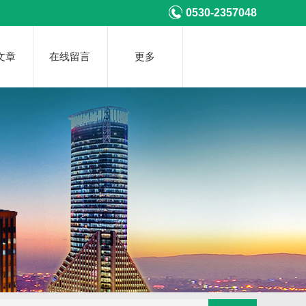
0530-2357048
文章
在线留言
更多