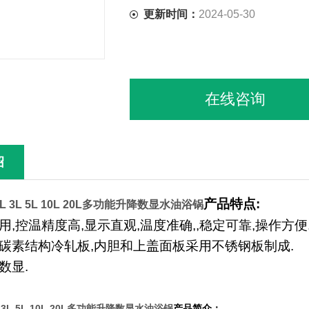
更新时间：
2024-05-30
在线咨询
绍
产品特点:
L 3L 5L 10L 20L多功能升降数显水油浴锅
用,控温精度高,显示直观,温度准确,,稳定可靠,操作方便
用碳素结构冷轧板,内胆和上盖面板采用不锈钢板制成.
数显.
 3L 5L 10L 20L多功能升降数显水油浴锅
产品简介：