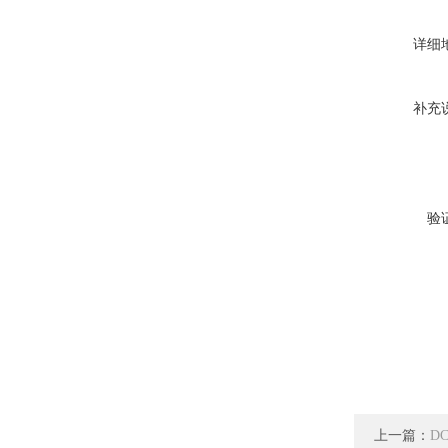
详细
补充
验
上一篇：
D