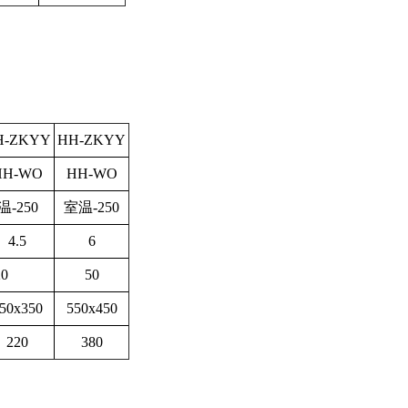
H-ZKYY
HH-ZKYY
HH-WO
HH-WO
温-250
室温-250
4.5
6
0
50
50x350
550x450
220
380