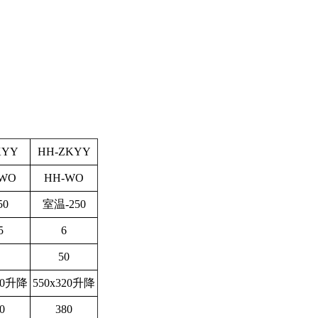
KYY
HH-ZKYY
-WO
HH-WO
50
室温-250
5
6
50
70升降
550x320升降
0
380