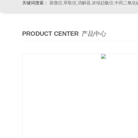
关键词搜索：
蒸馏仪,萃取仪,消解器,浓缩赶酸仪,中药二氧化
PRODUCT CENTER
产品中心