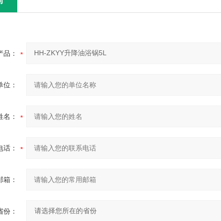
询
产品：
单位：
姓名：
电话：
邮箱：
省份：