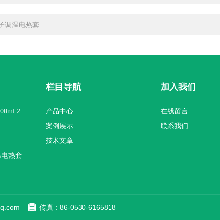
子调温电热套
栏目导航
加入我们
0ml 2
产品中心
在线留言
案例展示
联系我们
技术文章
温电热套
q.com
传真：86-0530-6165818