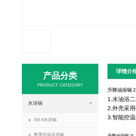
详情介
产品分类
PRODUCT CATEGORY
升降油浴锅 2
1.水油浴二
水浴锅
2.外壳采
3.智能控温
HH-8水浴锅
数显恒温水浴锅
升降油浴锅 2L