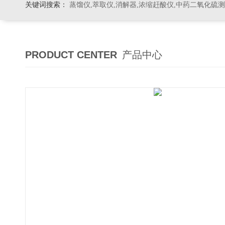
关键词搜索：
蒸馏仪,萃取仪,消解器,浓缩赶酸仪,中药二氧化硫
PRODUCT CENTER
产品中心