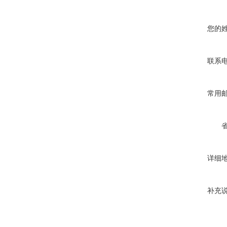
您的
联系
常用
详细
补充