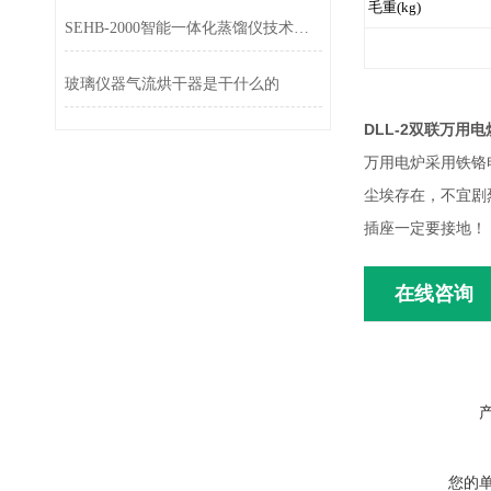
毛重(kg)
SEHB-2000智能一体化蒸馏仪技术参数
玻璃仪器气流烘干器是干什么的
DLL-2双联万用
万用电炉采用铁铬
尘埃存在，不宜剧
插座一定要接地！
在线咨询
您的