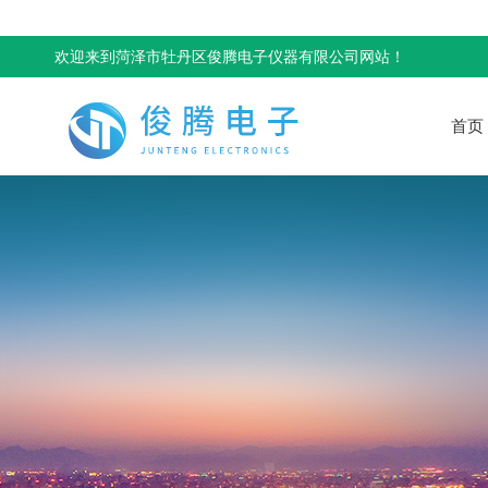
欢迎来到菏泽市牡丹区俊腾电子仪器有限公司网站！
首页