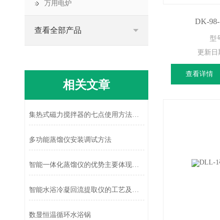
万用电炉
DK-9
查看全部产品
型号
更新日
查看详情
相关文章
集热式磁力搅拌器的七点使用方法准则
多功能蒸馏仪安装调试方法
智能一体化蒸馏仪的优势主要体现在以下几个方面
智能水浴冷凝回流提取仪的工艺及含量测定
数显恒温循环水浴锅