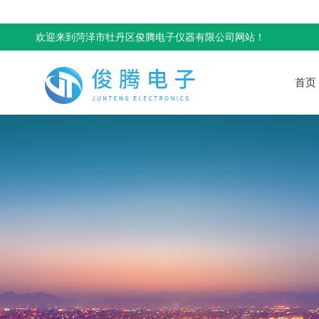
欢迎来到菏泽市牡丹区俊腾电子仪器有限公司网站！
首页