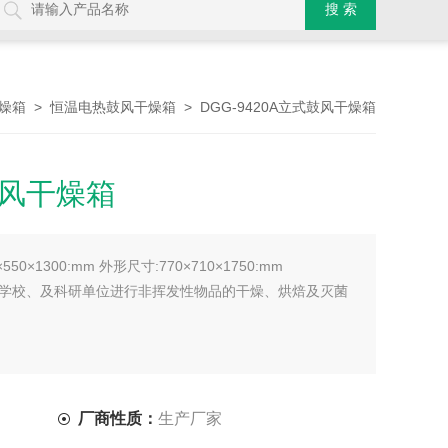
>
> DGG-9420A立式鼓风干燥箱
燥箱
恒温电热鼓风干燥箱
鼓风干燥箱
550×1300:mm 外形尺寸:770×710×1750:mm
学校、及科研单位进行非挥发性物品的干燥、烘焙及灭菌
厂商性质：
生产厂家