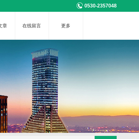
0530-2357048
文章
在线留言
更多