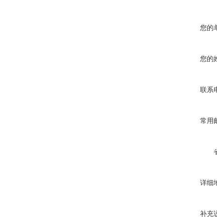
您的
您的
联系
常用
详细
补充