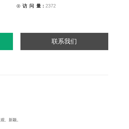
访 问 量：
2372
联系我们
美观、新颖。