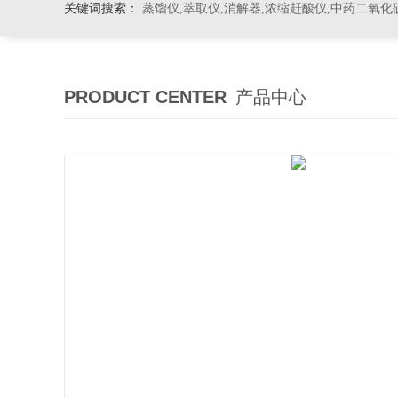
关键词搜索：
蒸馏仪,萃取仪,消解器,浓缩赶酸仪,中药二氧化
PRODUCT CENTER
产品中心