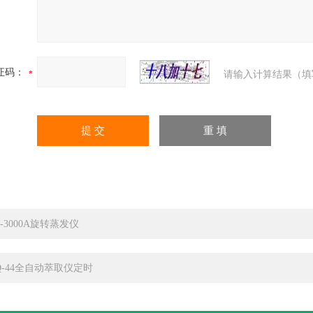
证码：
请输入计算结果（填
E-3000A旋转蒸发仪
Q-44全自动萃取仪定时