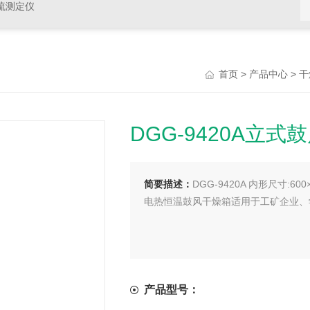
硫测定仪
>
>
首页
产品中心
干
DGG-9420A立式
简要描述：
DGG-9420A 内形尺寸:600×
电热恒温鼓风干燥箱适用于工矿企业、
产品型号：