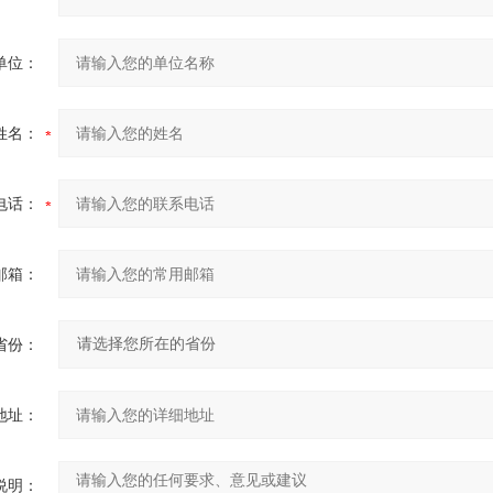
单位：
姓名：
电话：
邮箱：
省份：
地址：
说明：