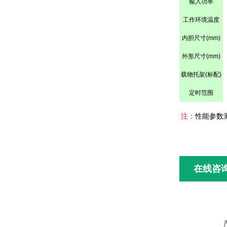
输入功率
工作环境温度
内胆尺寸
(mm)
外形尺寸
(mm)
载物托架
(
标配
)
定时范围
注：
性能参数
在线咨