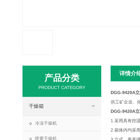
详情介
产品分类
PRODUCT CATEGORY
DGG-9420
供工矿企业、
干燥箱
DGG-9420
1.采用具有
冷冻干燥机
2.箱体内均
喷雾干燥机
3.立式、垂直