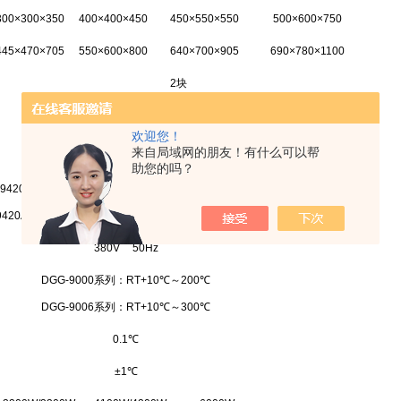
300×300×350
400×400×450
450×550×550
500×600×750
445×470×705
550×600×800
640×700×905
690×780×1100
2
块
1
～
9999 minutes
欢迎您！
来自局域网的朋友！有什么可以帮
立式电热恒温鼓风干燥箱
DGG
系列
助您的吗？
9420A
9426A
9620A
9626A
9920A
9420AD
9426AD
9620AD
9626AD
9920AD
380V
50Hz
DGG-9000
系列：
RT+10
℃
～
200
℃
DGG-9006
系列：
RT+10
℃
～
300
℃
0.
1
℃
±1
℃