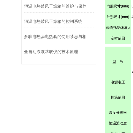
恒温电热鼓风干燥箱的维护与保养
内胆尺寸
(mm)
外形尺寸
(mm)
恒温电热鼓风干燥箱的控制系统
载物托架
(
标配
)
多联电热套电热套的使用禁忌与相关事项
定时范围
全自动液液萃取仪的技术原理
型 号
电源电压
控温范围
温度分辨率
恒温波动度