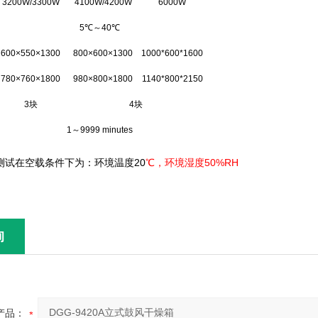
3200W/3300W
4100W/4200W
6000W
5
℃
～
40
℃
600×550×1300
800×600×1300
1000*600*1600
780×760×1800
980×800×1800
1140*800*2150
3
块
4
块
1
～
9999 minutes
20
50%RH
测试在空载条件下为：环境温度
℃
，环境湿度
询
产品：