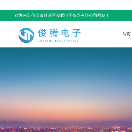
欢迎来到菏泽市牡丹区俊腾电子仪器有限公司网站！
首页