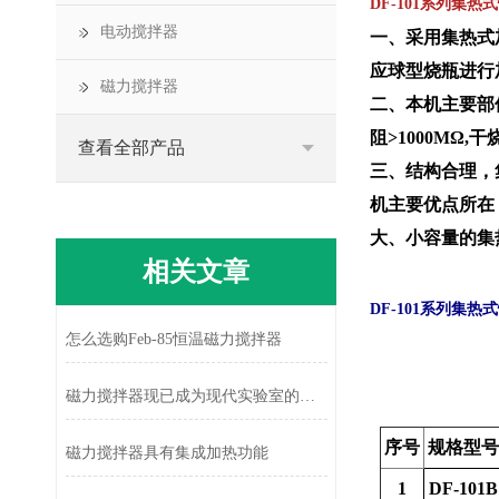
DF-101
系列集热式
电动搅拌器
一、采用集热式
应球型烧瓶进行
磁力搅拌器
二、本机主要部
阻
>1000MΩ,
干
查看全部产品
三、结构合理，
机主要优点所在
大、小容量的集
相关文章
DF-101
系列集热式
怎么选购Feb-85恒温磁力搅拌器
磁力搅拌器现已成为现代实验室的标配工具
序号
规格型号
磁力搅拌器具有集成加热功能
1
DF-101B