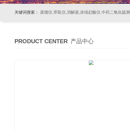
关键词搜索：
蒸馏仪,萃取仪,消解器,浓缩赶酸仪,中药二氧化硫
PRODUCT CENTER
产品中心