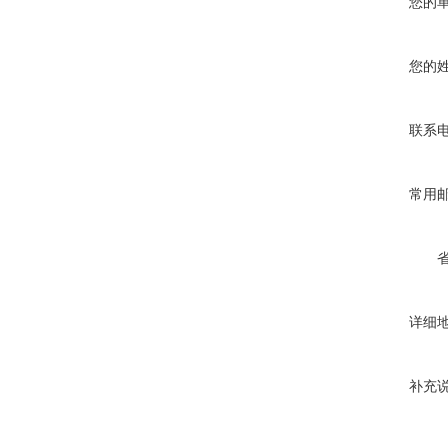
您的
您的
联系
常用
详细
补充