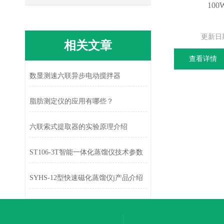
10
更新日
相关文章
查看详情
数显测速六联异步电动搅拌器
脂肪测定仪的应用有哪些？
六联索式提取器的实验原理介绍
ST106-3T智能一体化蒸馏仪技术参数
SYHS-12型快速磁化蒸馏仪j产品介绍