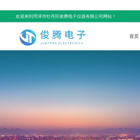
欢迎来到菏泽市牡丹区俊腾电子仪器有限公司网站！
首页