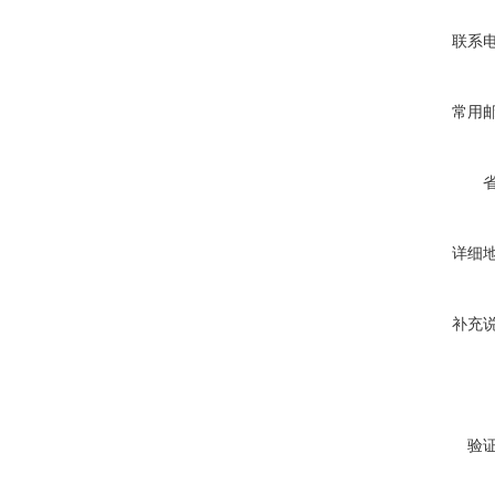
联系
常用
详细
补充
验