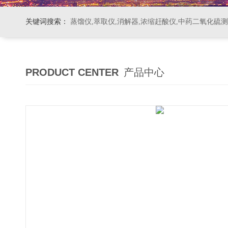
关键词搜索：
蒸馏仪,萃取仪,消解器,浓缩赶酸仪,中药二氧化硫
PRODUCT CENTER
产品中心