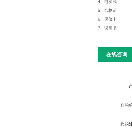
4、电源线
5、合格证
6、保修卡
7、说明书
在线咨询
您的
您的