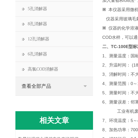
加入量都和GB法
5孔消解器
※
本仪器采用微机
仪器采用玻璃毛刺
8孔消解器
※
仪器的化学溶液配
COD水样，可以
12孔消解器
二、
TC-100E
6孔消解器
1、测量温度：国标
2、升温时间： (180
高氯COD消解器
3、消解时间：不大
4、测量范围：0～1
查看全部产品
5、测量时间：不大
6、测量误差：邻苯
工业有机废水（5
相关文章
7、环境温度：5～
8、加热功率：70