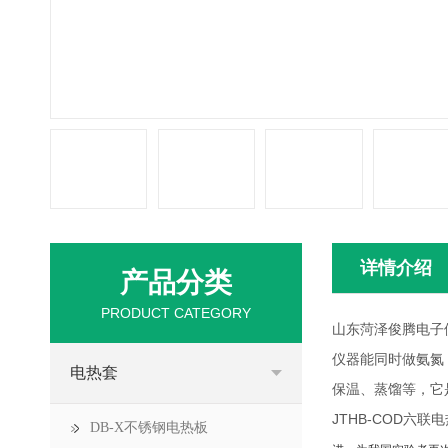
详情介绍
产品分类
PRODUCT CATEGORY
山东菏泽俊腾电子供
仪器能同时做氨氮
电热套
保温、蒸馏等，它
JTHB-COD六
DB-X不锈钢电热板