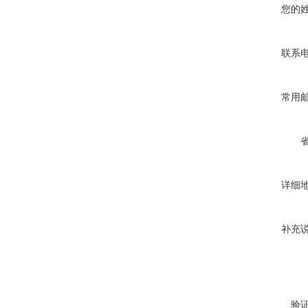
您的
联系
常用
详细
补充
验