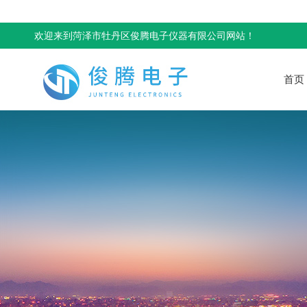
欢迎来到菏泽市牡丹区俊腾电子仪器有限公司网站！
首页