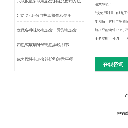
六联数显多联电热套的规范使用方法
注意事项：
*次使用时冒白烟是
GSZ-2-6环保电热套操作和使用
受潮后，有时产生感应
定做各种规格电热套，异形电热套
旋扭只能旋转270°
不调温时、可调——
内热式玻璃纤维电热套说明书
磁力搅拌电热套维护和注意事项
在线咨询
您的