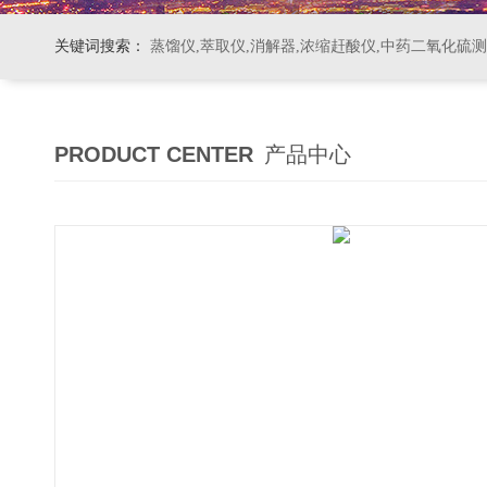
关键词搜索：
蒸馏仪,萃取仪,消解器,浓缩赶酸仪,中药二氧化硫
PRODUCT CENTER
产品中心