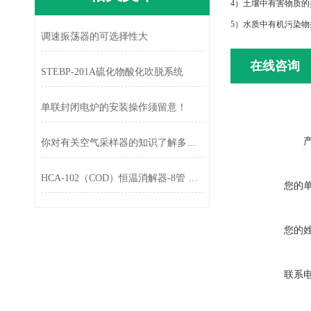
4）土壤中有害物质的
5）水质中有机污染物
调速振荡器的可选择性大
在线咨询
STEBP-201A硫化物酸化吹脱系统
单联封闭电炉的安装操作须留意！
你对有关空气采样器的知识了解多少呢
HCA-102（COD）恒温消解器-8管 技术参数和原理
您的
您的
联系