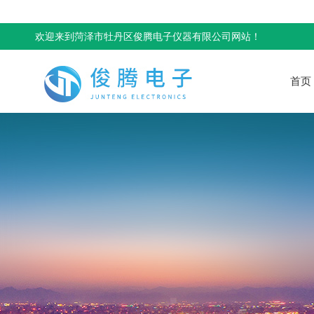
欢迎来到菏泽市牡丹区俊腾电子仪器有限公司网站！
首页