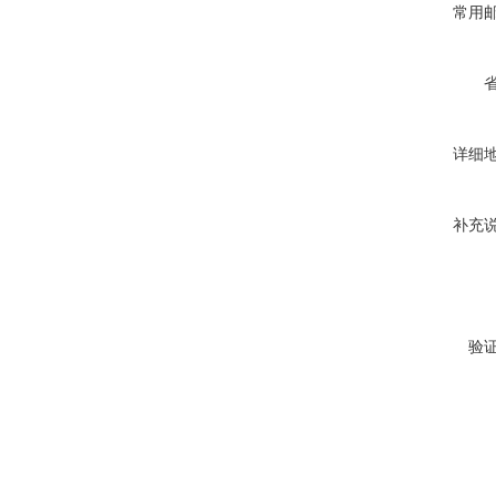
常用
详细
补充
验