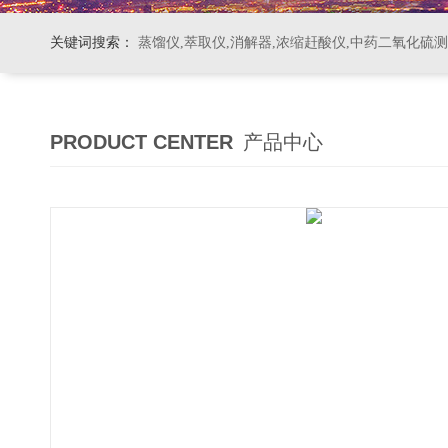
关键词搜索：
蒸馏仪,萃取仪,消解器,浓缩赶酸仪,中药二氧化硫
PRODUCT CENTER
产品中心