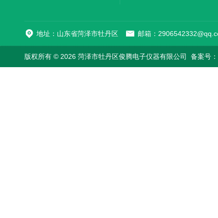
地址：山东省菏泽市牡丹区
邮箱：2906542332@qq.c
版权所有 © 2026 菏泽市牡丹区俊腾电子仪器有限公司
备案号：鲁