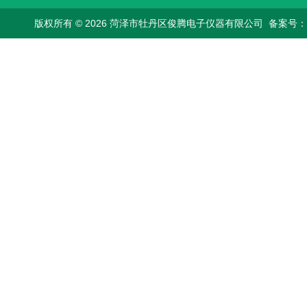
版权所有 © 2026 菏泽市牡丹区俊腾电子仪器有限公司
备案号：鲁