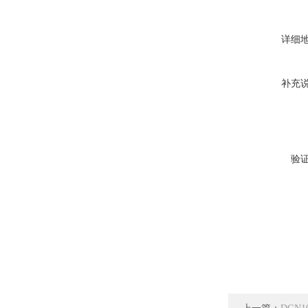
详细
补充
验