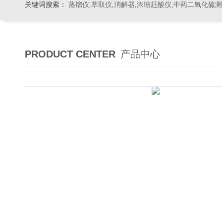
关键词搜索：
蒸馏仪,萃取仪,消解器,浓缩赶酸仪,中药二氧化硫
PRODUCT CENTER
产品中心