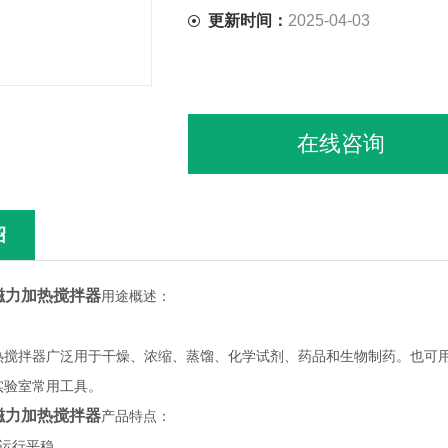
更新时间：
2025-04-03
在线咨询
绍
式磁力加热搅拌器
用途概述：
热搅拌器广泛用于干燥、浓缩、蒸馏、化学试剂、药品和生物制药。也可
实验室常用工具。
式磁力加热搅拌器
产品特点：
，运行平稳。