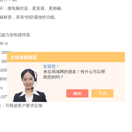
显示，微电脑控温，更直观、更精确。
锅材质，具有*的防腐蚀性功能。
式磁力加热搅拌器
DF-II
600r/min
300℃
欢迎您！
2000ml
来自局域网的朋友！有什么可以帮
助您的吗？
800W
mm
V±10℃ 50Hz±1Hz
准，可根据客户要求定做