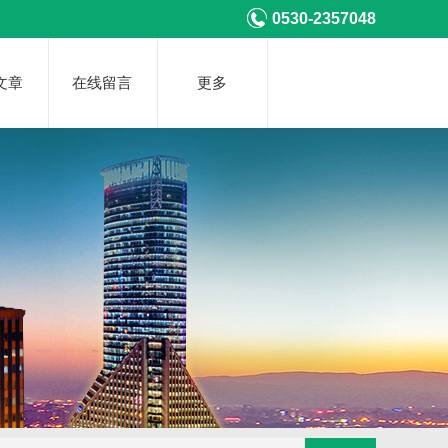
0530-2357048
文章
在线留言
更多