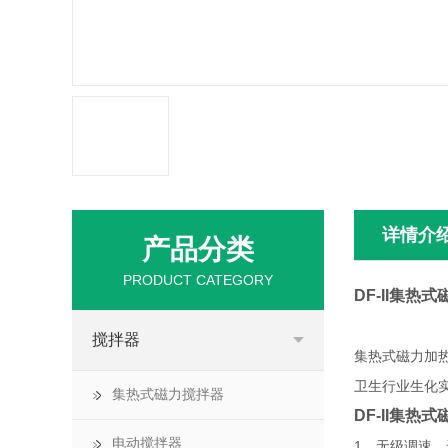
详情介
产品分类
PRODUCT CATEGORY
DF-II集热
搅拌器
集热式磁力加
卫生行业生化
集热式磁力搅拌器
DF-II集热
电动搅拌器
1、无级调速