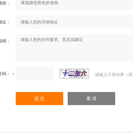
省份：
地址：
说明：
证码：
请输入计算结果（填