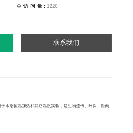
访 问 量：
1220
联系我们
用于水浴恒温加热和其它温度实验，是生物遗传、环保、医药