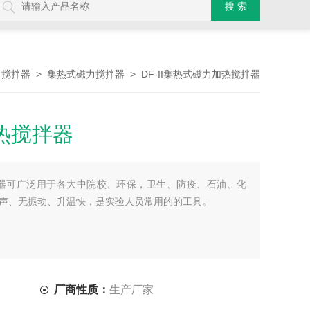
>
>
> DF-II集热式磁力加热搅拌器
搅拌器
集热式磁力搅拌器
加热搅拌器
搅拌器可广泛用于各大中院校、环保，卫生、防疫、石油、化
声、无振动、升温快，是实验人员常用的的工具。
厂商性质：
生产厂家