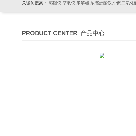
关键词搜索：
蒸馏仪,萃取仪,消解器,浓缩赶酸仪,中药二氧化
PRODUCT CENTER
产品中心