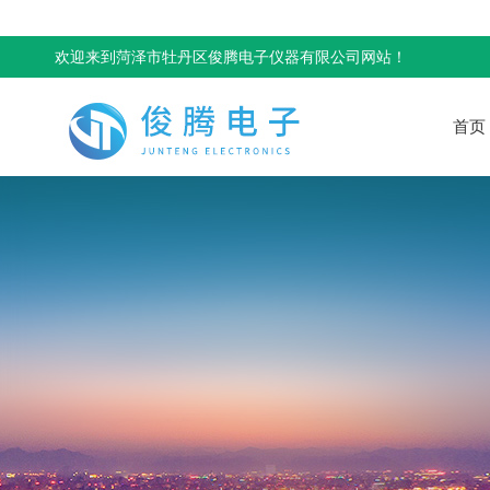
欢迎来到菏泽市牡丹区俊腾电子仪器有限公司网站！
首页