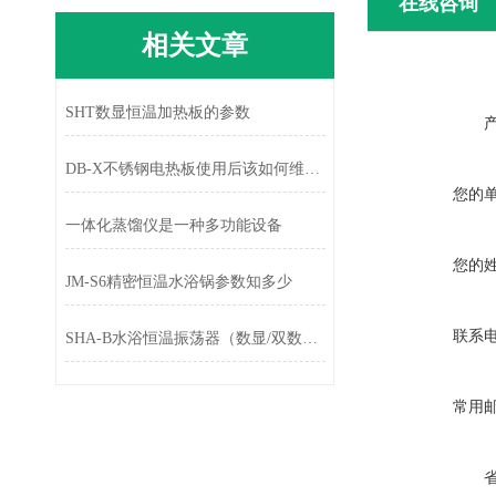
在线咨询
相关文章
SHT数显恒温加热板的参数
DB-X不锈钢电热板使用后该如何维护？
您的
一体化蒸馏仪是一种多功能设备
您的
JM-S6精密恒温水浴锅参数知多少
联系
SHA-B水浴恒温振荡器（数显/双数显微电脑）
常用