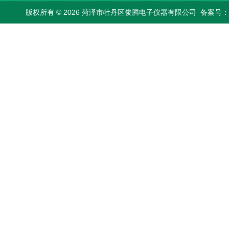
版权所有 © 2026 菏泽市牡丹区俊腾电子仪器有限公司
备案号：鲁