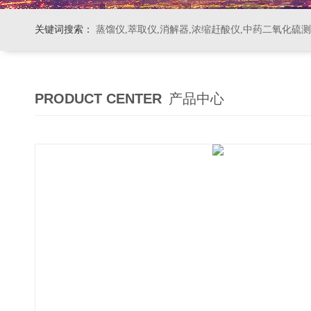
关键词搜索：
蒸馏仪,萃取仪,消解器,浓缩赶酸仪,中药二氧化硫
PRODUCT CENTER
产品中心