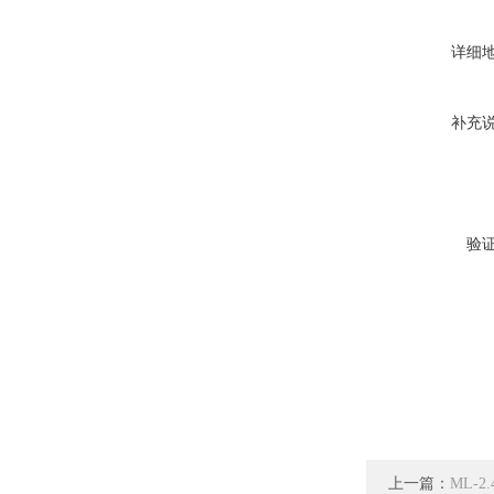
详细
补充
验
上一篇：
ML-2