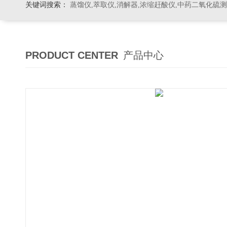
关键词搜索：
蒸馏仪,萃取仪,消解器,浓缩赶酸仪,中药二氧化硫
PRODUCT CENTER
产品中心