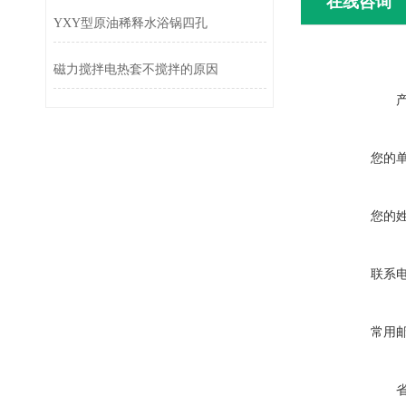
在线咨询
YXY型原油稀释水浴锅四孔
磁力搅拌电热套不搅拌的原因
您的
您的
联系
常用