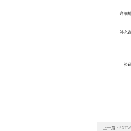
详细
补充
验
上一篇：
SXT