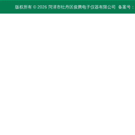
版权所有 © 2026 菏泽市牡丹区俊腾电子仪器有限公司
备案号：鲁