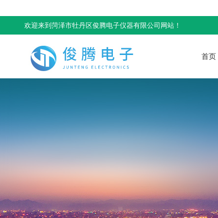
欢迎来到菏泽市牡丹区俊腾电子仪器有限公司网站！
首页