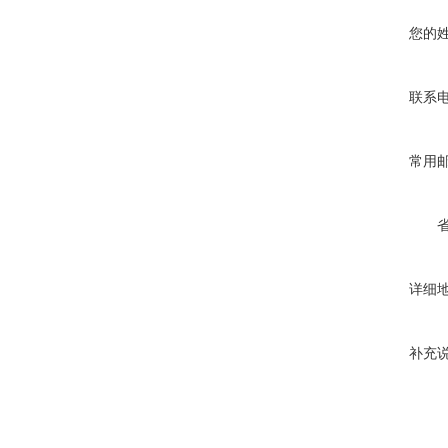
您的
联系
常用
详细
补充