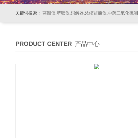
关键词搜索：
蒸馏仪,萃取仪,消解器,浓缩赶酸仪,中药二氧化硫
PRODUCT CENTER
产品中心