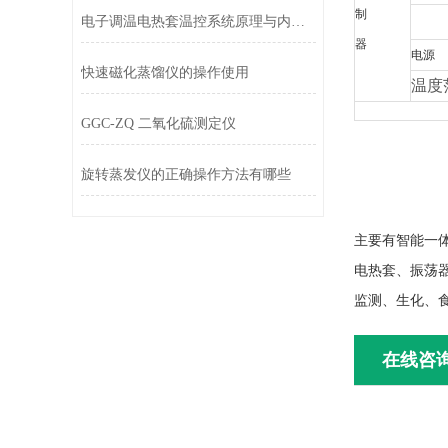
制
电子调温电热套温控系统原理与内部结构拆解
器
电源
快速磁化蒸馏仪的操作使用
温度
GGC-ZQ 二氧化硫测定仪
旋转蒸发仪的正确操作方法有哪些
主要有智能一
电热套、振荡
监测、生化、
在线咨