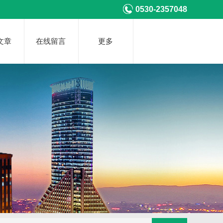
0530-2357048
文章
在线留言
更多