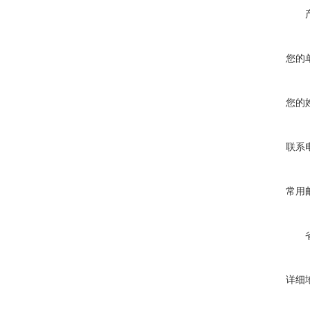
您的
您的
联系
常用
详细