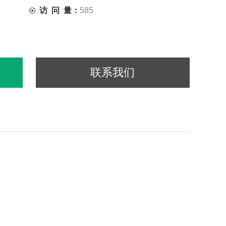
访 问 量：
585
联系我们