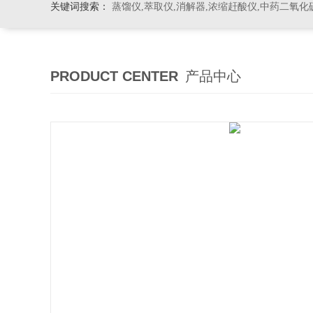
关键词搜索：
蒸馏仪,萃取仪,消解器,浓缩赶酸仪,中药二氧化
PRODUCT CENTER
产品中心