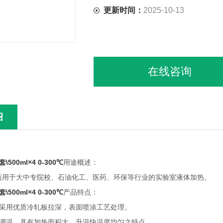
更新时间：
2025-10-13
在线咨询
绍
500ml×4 0-300℃
用途概述：
大中专院校、石油化工、医药、环保等行业的实验室液体加热。
500ml×4 0-300℃
产品特点：
优质冷轧板拉深，表面喷涂工艺处理。
，具有加热面积大，升温快温度均匀之特点。