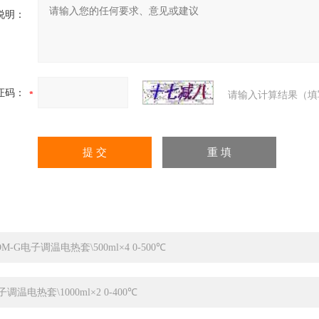
说明：
证码：
请输入计算结果（填
DM-G电子调温电热套\500ml×4 0-500℃
子调温电热套\1000ml×2 0-400℃