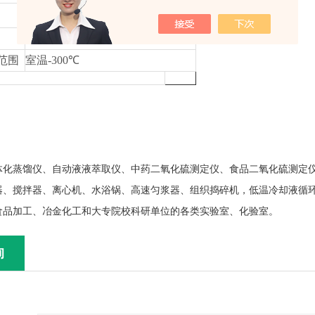
220V
范围
室温
-300
℃
体化蒸馏仪、自动液液萃取仪、中药二氧化硫测定仪、食品二氧化硫测定
器、搅拌器、离心机、水浴锅、高速匀浆器、组织捣碎机，低温冷却液循
食品加工、冶金化工和大专院校科研单位的各类实验室、化验室。
询