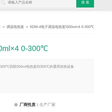
>
> KDM-4电子调温电热套\500ml×4 0-300℃
套
调温电热套
l×4 0-300℃
0-300℃四联500ml电热套到300℃的通用加热设备
厂商性质：
生产厂家