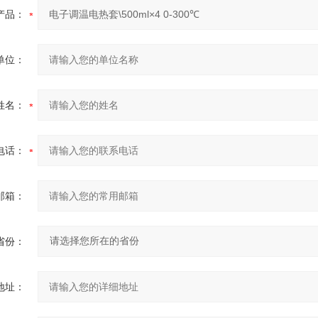
产品：
单位：
姓名：
电话：
邮箱：
省份：
地址：