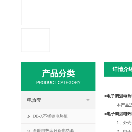
详情介
产品分类
PRODUCT CATEGORY
■
电子调温电热套\
电热套
本产品适用于
■
电子调温电热套\
DB-X不锈钢电热板
1、外壳采用
多联电热套环保电热套
2、电子调温