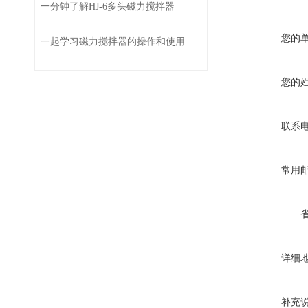
一分钟了解HJ-6多头磁力搅拌器
您的
一起学习磁力搅拌器的操作和使用
您的
联系
常用
详细
补充