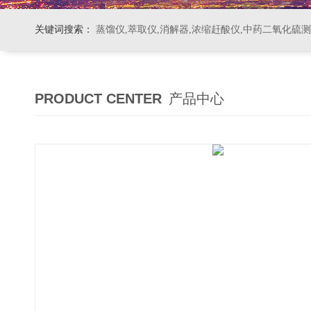
关键词搜索：
蒸馏仪,萃取仪,消解器,浓缩赶酸仪,中药二氧化硫
PRODUCT CENTER
产品中心