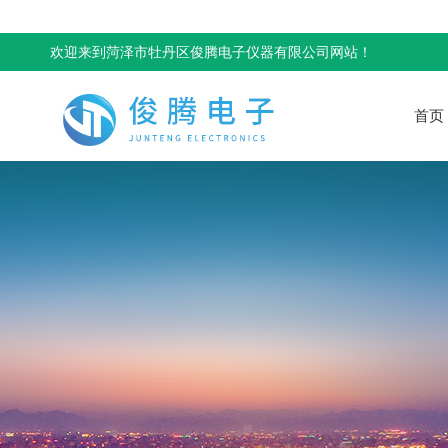
欢迎来到菏泽市牡丹区俊腾电子仪器有限公司网站！
首页