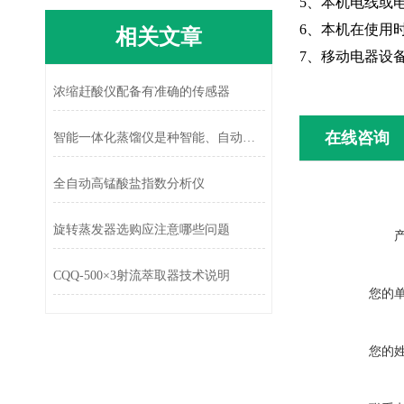
5、本机电线或
6、本机在使用
相关文章
7、移动电器设
浓缩赶酸仪配备有准确的传感器
在线咨询
智能一体化蒸馏仪是种智能、自动化的设备
全自动高锰酸盐指数分析仪
旋转蒸发器选购应注意哪些问题
CQQ-500×3射流萃取器技术说明
您的
您的