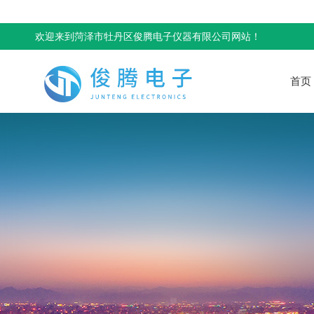
欢迎来到菏泽市牡丹区俊腾电子仪器有限公司网站！
首页