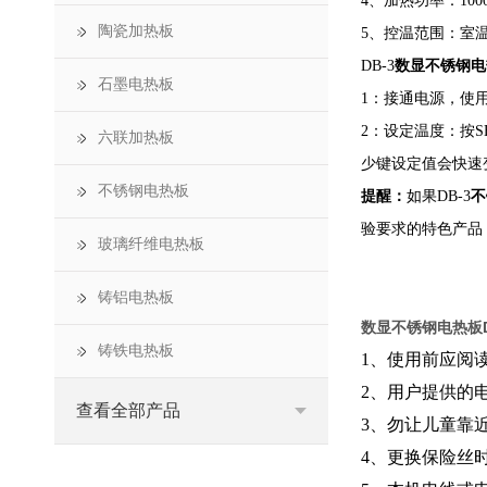
4、加热功率：100
陶瓷加热板
5、控温范围：室温~
DB-3
数显不锈钢电
石墨电热板
1：接通电源，使
2：设定温度：按
六联加热板
少键设定值会快速
不锈钢电热板
提醒：
如果DB-3
不
验要求的特色产品
玻璃纤维电热板
铸铝电热板
数显不锈钢电热板D
铸铁电热板
1、使用前应阅
2、用户提供的
查看全部产品
3、勿让儿童靠
4、更换保险丝