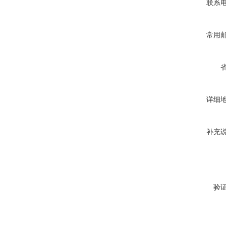
联系
常用
详细
补充
验