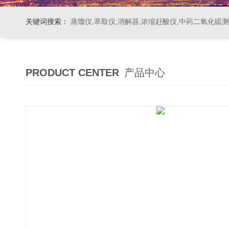
关键词搜索：
蒸馏仪,萃取仪,消解器,浓缩赶酸仪,中药二氧化硫
PRODUCT CENTER
产品中心