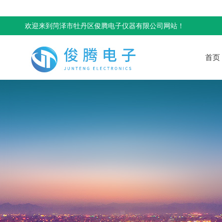
欢迎来到菏泽市牡丹区俊腾电子仪器有限公司网站！
首页