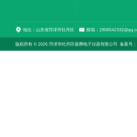
地址：山东省菏泽市牡丹区
邮箱：2906542332@qq.c
版权所有 © 2026 菏泽市牡丹区俊腾电子仪器有限公司
备案号：鲁