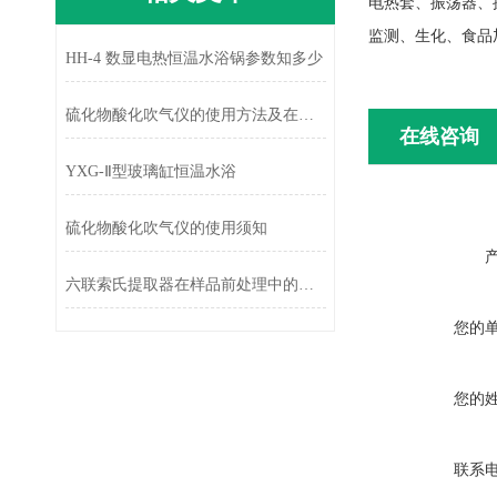
电热套、振荡器、
监测、生化、食品
HH-4 数显电热恒温水浴锅参数知多少
硫化物酸化吹气仪的使用方法及在使用中需要注意的事项
在线咨询
YXG-Ⅱ型玻璃缸恒温水浴
硫化物酸化吹气仪的使用须知
六联索氏提取器在样品前处理中的应用与性能研究
您的
您的
联系