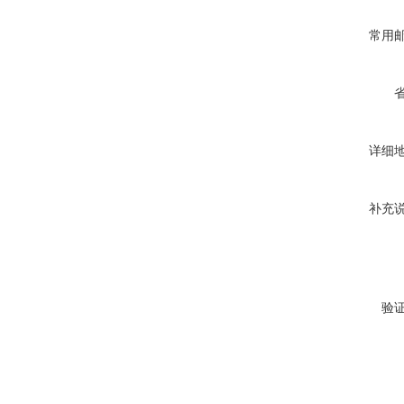
常用
详细
补充
验