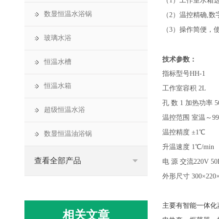
（1）工作室水箱
数显恒温水浴锅
（2）温控精确,
（3）操作简便，
玻璃水浴
技术参数：
恒温水槽
指标型号HH-1
恒温水箱
工作室容积 2L
孔 数 1 加热功率 5
超级恒温水浴
温控范围 室温～99
温控精度 ±1℃
数显恒温油浴锅
升温速度 1℃/min
查看全部产品
电 源 交流220V 50
外形尺寸 300×220×
主要有智能一体化
相关文章