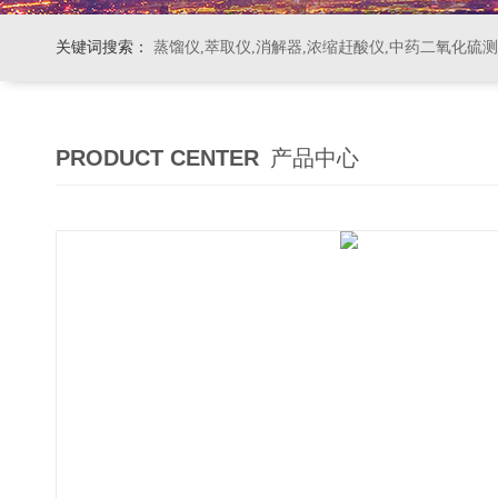
关键词搜索：
蒸馏仪,萃取仪,消解器,浓缩赶酸仪,中药二氧化硫
PRODUCT CENTER
产品中心