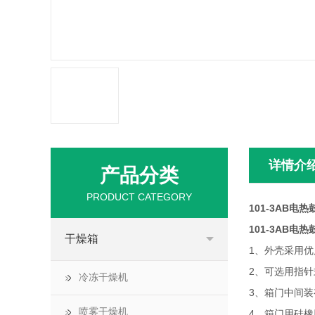
详情介
产品分类
PRODUCT CATEGORY
101-3AB电
101-3AB电
干燥箱
1、外壳采用
2、可选用指
冷冻干燥机
3、箱门中间
喷雾干燥机
4、箱门用硅