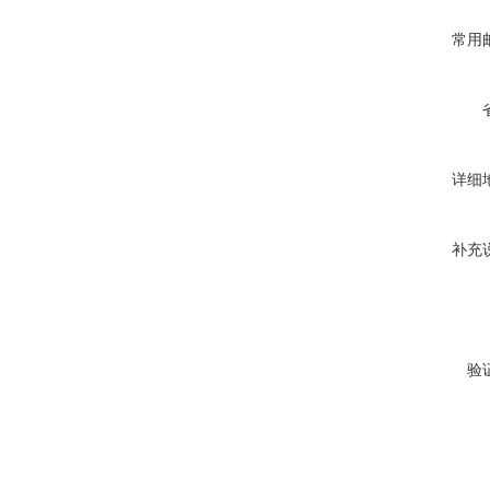
常用
详细
补充
验