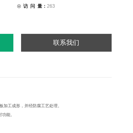
访 问 量：
263
联系我们
板加工成形，并经防腐工艺处理。
时功能。