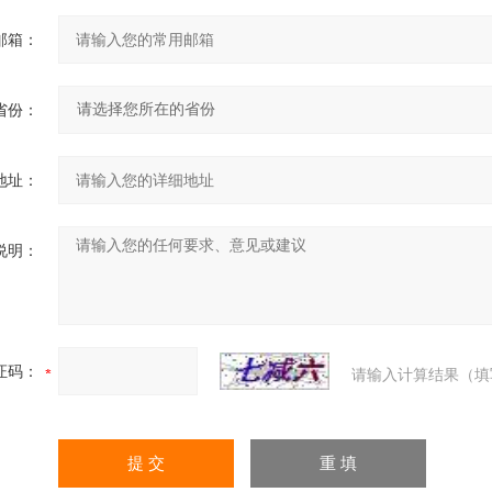
邮箱：
省份：
地址：
说明：
证码：
请输入计算结果（填