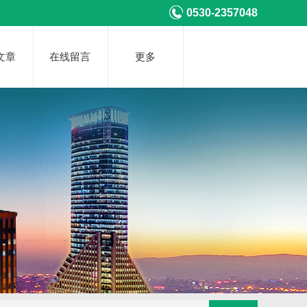
0530-2357048
文章
在线留言
更多