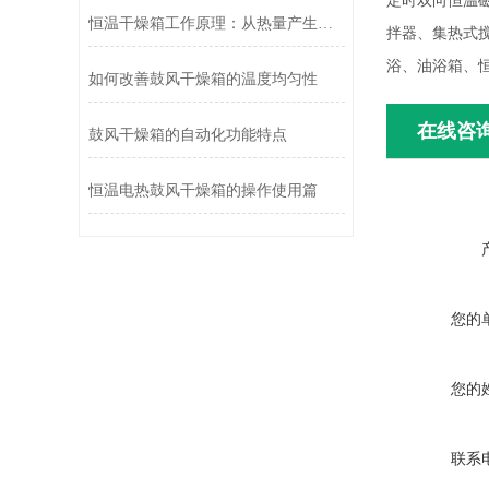
定时双向恒温
恒温干燥箱工作原理：从热量产生到温度维持
拌器、集热式
浴、油浴箱、
如何改善鼓风干燥箱的温度均匀性
在线咨
鼓风干燥箱的自动化功能特点
恒温电热鼓风干燥箱的操作使用篇
您的
您的
联系