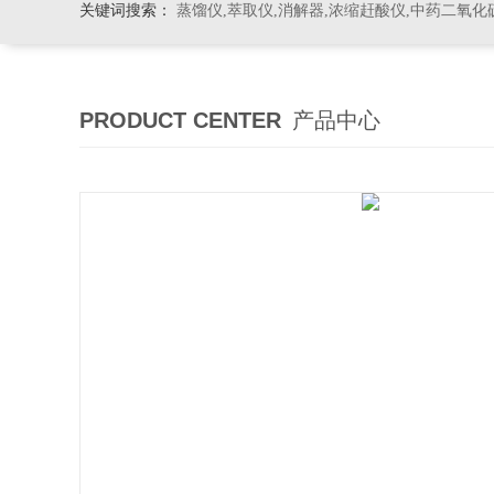
关键词搜索：
蒸馏仪,萃取仪,消解器,浓缩赶酸仪,中药二氧化
PRODUCT CENTER
产品中心