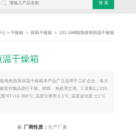
>
>
> 101-3AB电热鼓风恒温干燥箱
中心
干燥箱
鼓风干燥箱
风恒温干燥箱
温干燥箱电热鼓风恒温干燥箱本产品广泛适用于工矿企业、各大
对物品进行干燥、烘焙、热处理之用。1.容量(L):210;
范围:RT+10-300°C; 温度分辨率:0.1°C; 温度波动度:士1°C
厂商性质：
生产厂家