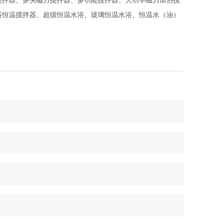
搅拌器、多头磁力搅拌器、多功能搅拌器、大功率磁力加热搅
浴恒温搅拌器、超级恒温水浴、玻璃恒温水浴、恒温水（油）