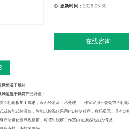
更新时间：
2026-05-30
在线咨询
绍
热鼓风恒温干燥箱
热鼓风恒温干燥箱
产品特点：
优质冷轧钢板加工成形，表面经喷涂工艺处理，工作室采用不锈钢或冷轧钢
针式或智能式控温仪，智能式控温仪采用PID控制程序，数码显示，具有定
装有双层钢化玻璃观察窗，可随时观察工作室内被加热物品的情况。
橡胶条密封，密封效果好。