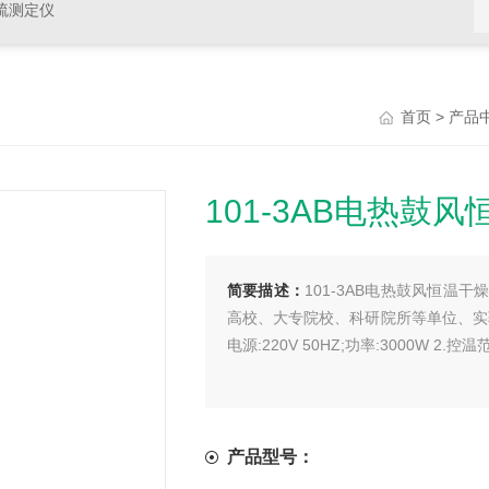
硫测定仪
>
首页
产品
101-3AB电热鼓
简要描述：
101-3AB电热鼓风恒
高校、大专院校、科研院所等单位、实验室
电源:220V 50HZ;功率:3000W 2.控温
产品型号：