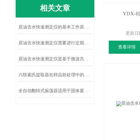
相关文章
YDX-
原油含水快速测定仪的基本工作原理讲解
更新日
原油含水快速测定仪需要进行定期校准
查看详情
原油含水快速测定仪是基于微波共振技术设计的
六联索氏提取器在样品前处理中的应用与性能研究
全自动翻转式振荡器适用于固体废弃物浸出毒性翻转法