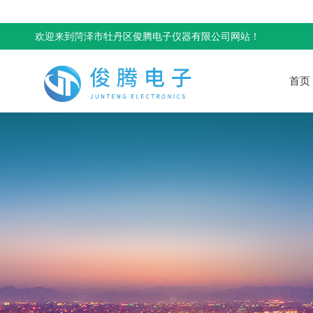
欢迎来到菏泽市牡丹区俊腾电子仪器有限公司网站！
首页