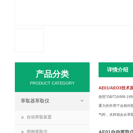
详情介绍
产品分类
PRODUCT CATEGORY
AE01/AEO3
技术
按照“GB/T164
萃取器萃取仪
重力的作用下会相对
气时，水样就会从萃
自动萃取装置
固相萃取仪
AE01自动萃取