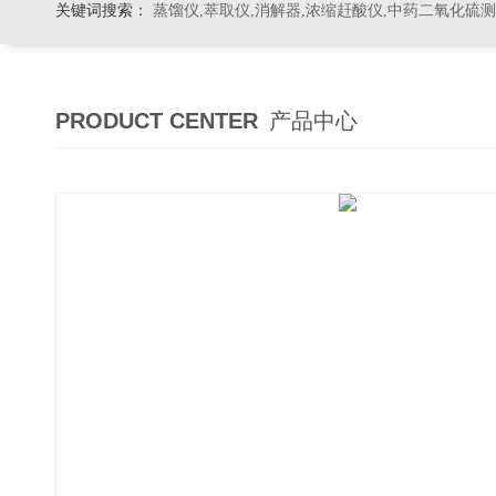
关键词搜索：
蒸馏仪,萃取仪,消解器,浓缩赶酸仪,中药二氧化硫
PRODUCT CENTER
产品中心