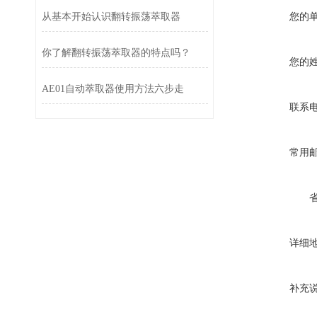
您的
从基本开始认识翻转振荡萃取器
你了解翻转振荡萃取器的特点吗？
您的
AE01自动萃取器使用方法六步走
联系
常用
详细
补充