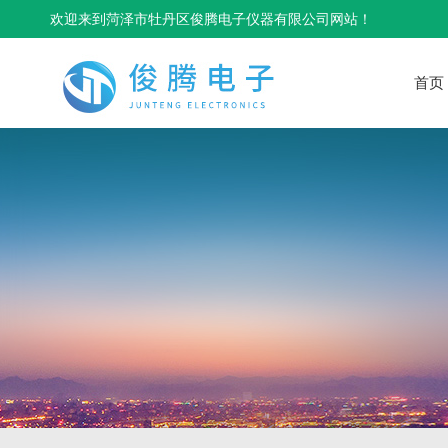
欢迎来到菏泽市牡丹区俊腾电子仪器有限公司网站！
首页