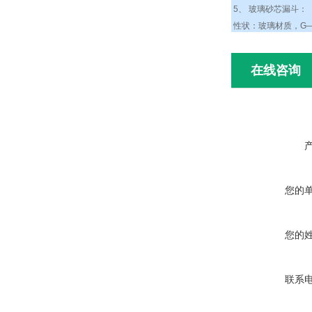
5、 玻璃砂芯漏斗：
性状：玻璃材质，G—
在线咨询
您的
您的
联系