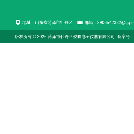
地址：山东省菏泽市牡丹区
邮箱：2906542332@qq.c
版权所有 © 2026 菏泽市牡丹区俊腾电子仪器有限公司
备案号：鲁