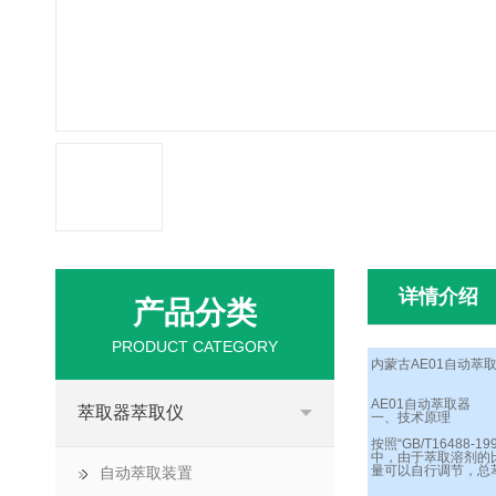
详情介绍
产品分类
PRODUCT CATEGORY
内蒙古AE01自动萃取
AE01自动萃取器
萃取器萃取仪
一、技术原理
按照“GB/T164
中，由于萃取溶剂的
量可以自行调节，总
自动萃取装置