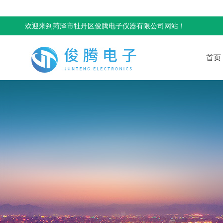
欢迎来到菏泽市牡丹区俊腾电子仪器有限公司网站！
首页