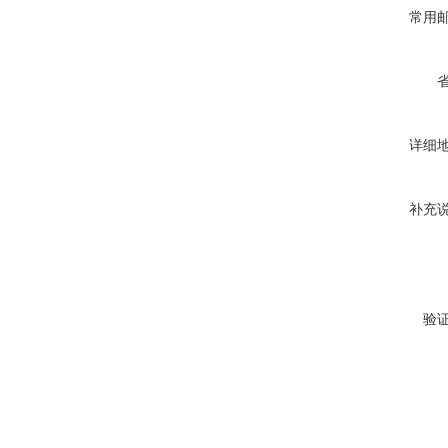
常用
详细
补充
验