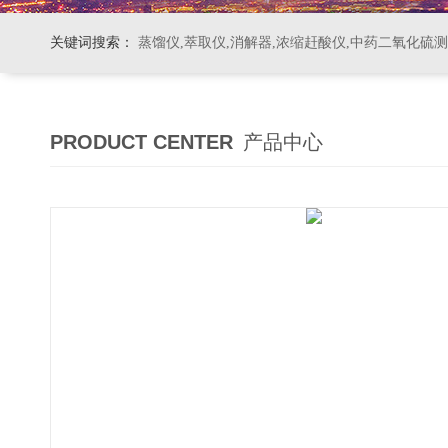
关键词搜索：
蒸馏仪,萃取仪,消解器,浓缩赶酸仪,中药二氧化硫
PRODUCT CENTER
产品中心