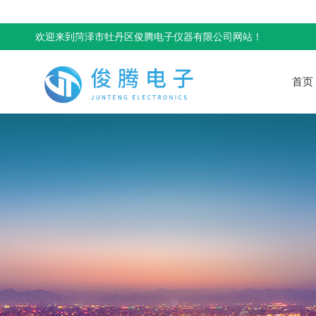
欢迎来到菏泽市牡丹区俊腾电子仪器有限公司网站！
首页