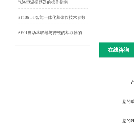
气浴恒温振荡器的操作指南
ST106-3T智能一体化蒸馏仪技术参数
AE01自动萃取器与传统的萃取器的优势有什么？
在线咨询
您的
您的