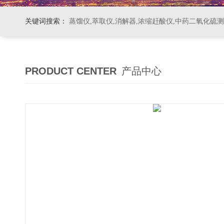
关键词搜索：
蒸馏仪,萃取仪,消解器,浓缩赶酸仪,中药二氧化硫
PRODUCT CENTER
产品中心