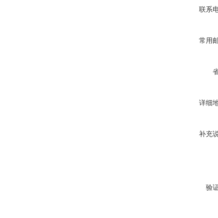
联系
常用
详细
补充
验