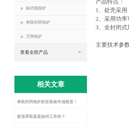
产品特点：
箱式电阻炉
1
、处壳采用
2
、采用功率
单联封闭电炉
3
、全封闭式
万用电炉
主要技术参
查看全部产品
相关文章
单联封闭电炉的安装操作须留意！
射流萃取器是如何工作的？