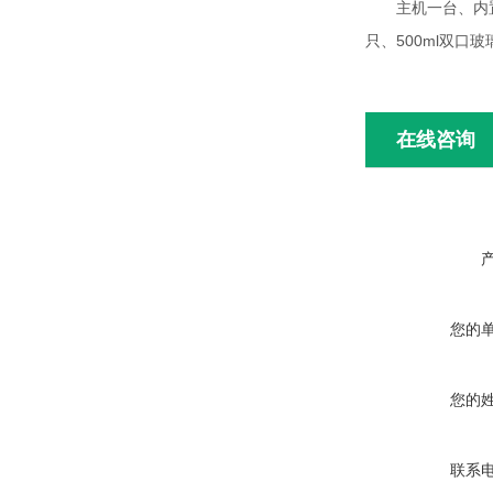
主机一台、内置压
只、500ml双口
在线咨询
您的
您的
联系