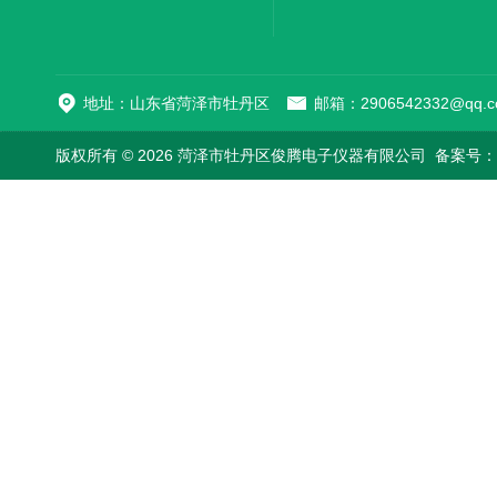
地址：山东省菏泽市牡丹区
邮箱：2906542332@qq.c
版权所有 © 2026 菏泽市牡丹区俊腾电子仪器有限公司
备案号：鲁