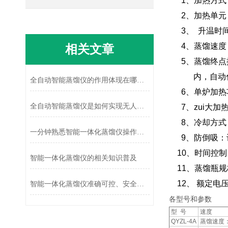
1、加热方式：
2、加热单元：
3、 升温时间：
4、蒸馏速度：1
相关文章
5、蒸馏终点控
内，自动化
全自动智能蒸馏仪的作用体现在哪些方面?
6、
单炉加热
全自动智能蒸馏仪是如何实现无人值守的准确分离的?
7、zui大加热
8、冷却方式
一分钟熟悉智能一体化蒸馏仪操作方法
9、防倒吸：
10、时间控制：
智能一体化蒸馏仪的相关知识普及
11、蒸馏瓶规格：
12、 额定电压/
智能一体化蒸馏仪准确可控、安全可靠
各型号和参数
型 号
速度
QYZL-4A
蒸馏速度：1