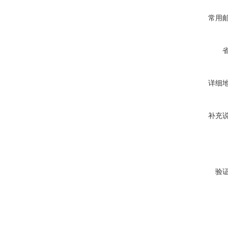
常用
详细
补充
验