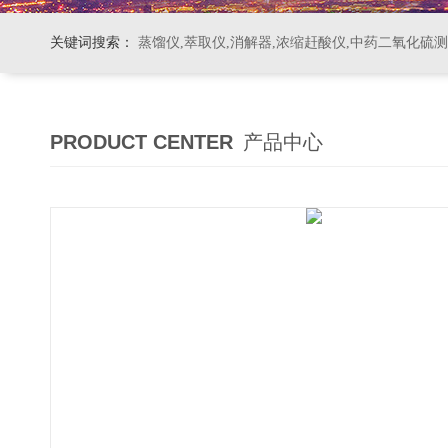
关键词搜索：
蒸馏仪,萃取仪,消解器,浓缩赶酸仪,中药二氧化硫
PRODUCT CENTER
产品中心