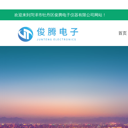
欢迎来到菏泽市牡丹区俊腾电子仪器有限公司网站！
首页